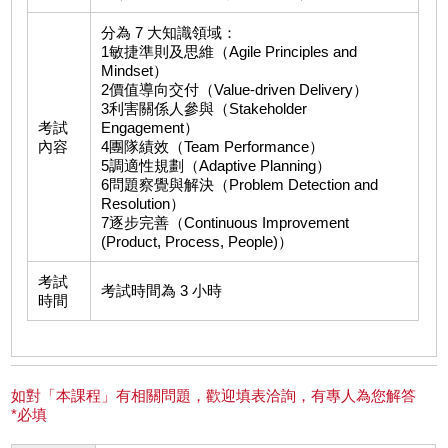
分為 7 大知識領域：
1敏捷準則及思維（Agile Principles and
Mindset）
2價值導向交付（Value-driven Delivery）
3利害關係人參與（Stakeholder
考試
Engagement）
內容
4團隊績效（Team Performance）
5調適性規劃（Adaptive Planning）
6問題察覺與解決（Problem Detection and
Resolution）
7逐步完善（Continuous Improvement
(Product, Process, People)）
考試
考試時間為 3 小時
時間
如對「本課程」有相關問題，歡迎填表洽詢，有專人為您解答
*必填