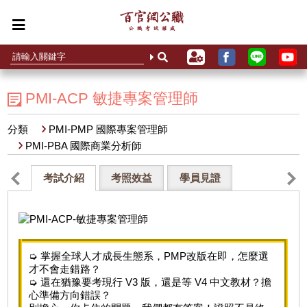
PMI-ACP 敏捷專案管理師
分類
PMI-PMP 國際專案管理師
PMI-PBA 國際商業分析師
考試介紹
考照效益
學員見證
➭ 掌握全球人才成長生態系，PMP改版在即，怎麼選
才不會走錯路？
➭ 還在猶豫要考現行 V3 版，還是等 V4 中文教材？擔
心準備方向錯誤？