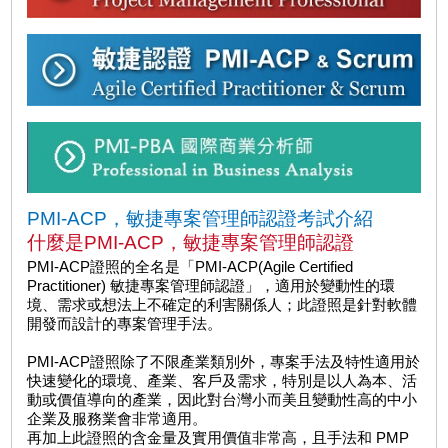
PMI-ACP，敏捷專案管理師認證考試介紹
什麼是PMI-ACP，敏捷專案管理師認證
PMI-ACP證照的全名是「PMI-ACP(Agile Certified
Practitioner) 敏捷專案管理師認證」，適用於變動性的環
境、需求或想法上不確定的利害關係人；此證照是針對軟體
開發而設計的專案管理手法。
PMI-ACP證照除了不限產業類別外，專案手法及特性適用於
快速變化的環境、產業、客戶及需求，特別是以人為本、活
動或價值導向的產業，因此對台灣小而美且變動性高的中小
企業及服務業會非常適用。
再加上此證照的含金量及實用價值非常高，且手法和 PMP