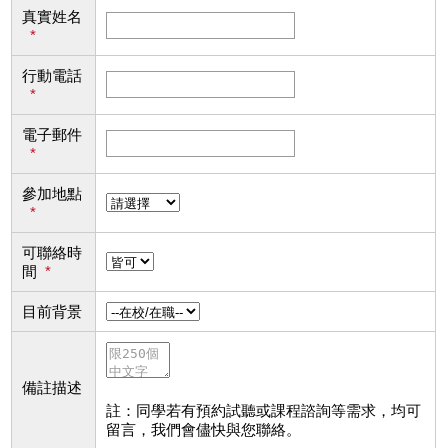
真實姓名
*
行動電話
*
電子郵件
*
參加地點
*
可聯絡時
間
*
目前背景
備註描述
註：同學若有預約試聽或課程諮詢等需求，均可
留言，我們會儘快與您聯絡。