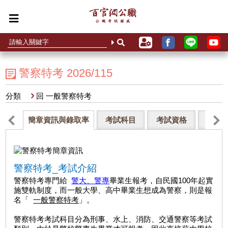
警察特考 2026/115
分類
回 一般警察特考
簡章資訊與錄取率
考試科目
考試資格
薪水
警察特考_考試介紹
警察特考專門給
警大、警專
畢業生報考，自民國100年起實
施雙軌制度，而一般大學、高中畢業生想成為警察，則是報
名「
一般警察特考
」。
警察特考考試科目分為刑事、水上、消防、交通警察等考試