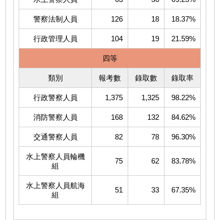
警察法制人員
126
18
18.37%
行政管理人員
104
19
21.59%
四等
類別
報考數
錄取數
錄取率
行政警察人員
1,375
1,325
98.22%
消防警察人員
168
132
84.62%
交通警察人員
82
78
96.30%
水上警察人員輪機
75
62
83.78%
組
水上警察人員航海
51
33
67.35%
組