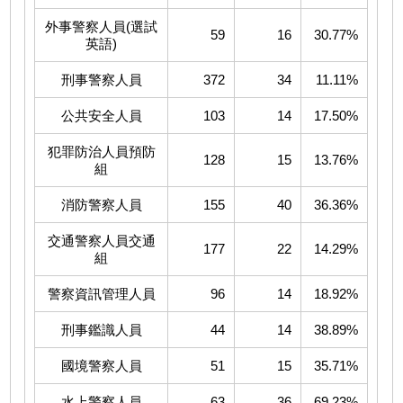
外事警察人員(選試
59
16
30.77%
英語)
刑事警察人員
372
34
11.11%
公共安全人員
103
14
17.50%
犯罪防治人員預防
128
15
13.76%
組
消防警察人員
155
40
36.36%
交通警察人員交通
177
22
14.29%
組
警察資訊管理人員
96
14
18.92%
刑事鑑識人員
44
14
38.89%
國境警察人員
51
15
35.71%
水上警察人員
63
36
69.23%