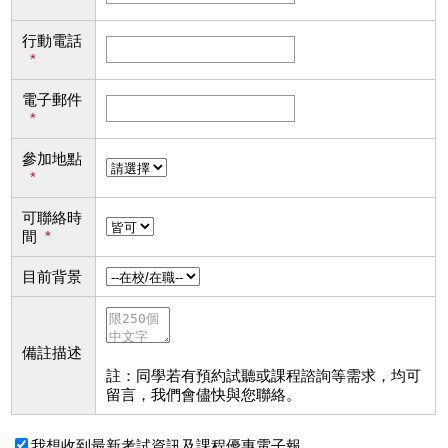
*
行動電話
*
電子郵件
*
參加地點
*
可聯絡時
間
*
目前背景
備註描述
註：同學若有預約試聽或課程諮詢等需求，均可
留言，我們會儘快與您聯絡。
我想收到最新考試資訊及課程優惠電子報