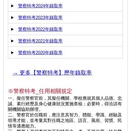
警察特考2024年錄取率
警察特考2023年錄取率
警察特考2022年錄取率
警察特考2021年錄取率
警察特考2020年錄取率
→ 更多【警察特考】歷年錄取率
※警察特考_任用相關規定
一、擬任警察官前，其擬任機關、學校應就其個人品德、忠
誠、素行經歷及身心健康狀況實施查核；必要時，得洽請有
關機關協助辦理。
二、警察官於任職前，應注意其智力、體能、學識、經驗及
領導才能，並考量其對任職之地區、語言、風俗、習慣、民
情等適應能力。