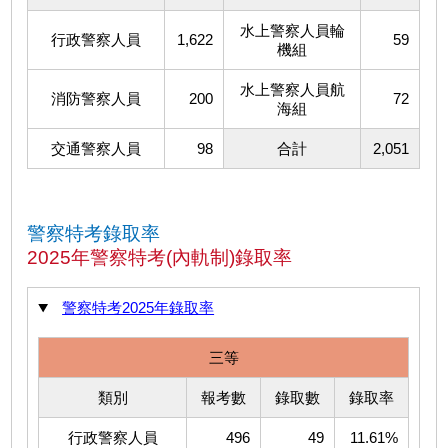
水上警察人員輪
行政警察人員
1,622
59
機組
水上警察人員航
消防警察人員
200
72
海組
交通警察人員
98
合計
2,051
警察特考錄取率
2025年警察特考(內軌制)錄取率
警察特考2025年錄取率
三等
類別
報考數
錄取數
錄取率
行政警察人員
496
49
11.61%