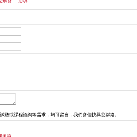
您解答 *必填
試聽或課程諮詢等需求，均可留言，我們會儘快與您聯絡。
關規範