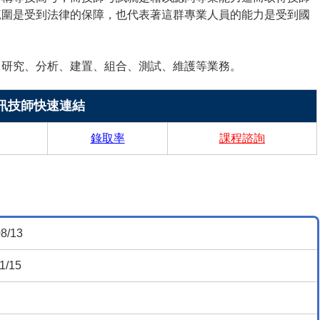
範圍是受到法律的保障，也代表著這群專業人員的能力是受到國
、研究、分析、建置、組合、測試、維護等業務。
訊技師快速連結
錄取率
課程諮詢
08/13
1/15