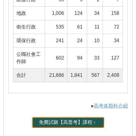
地政
1,006
124
34
158
衛生行政
535
61
11
72
環保行政
241
24
10
34
公職社會工
602
94
33
127
作師
合計
21,686
1,841
567
2,408
▸
高考各類科介紹
免費試聽【高普考】課程﹥