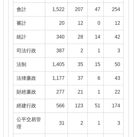
會計
1,522
207
47
254
審計
20
12
0
12
統計
340
28
14
42
司法行政
387
2
1
3
法制
1,405
35
15
50
法律廉政
1,177
37
6
43
財經廉政
277
21
1
22
經建行政
566
123
51
174
公平交易管
31
2
1
3
理