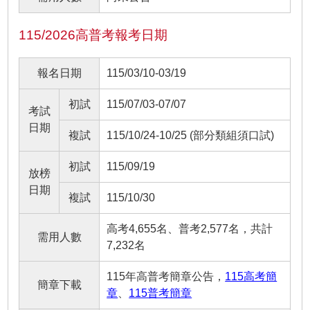
115/2026高普考報考日期
報名日期
115/03/10-03/19
初試
115/07/03-07/07
考試
日期
複試
115/10/24-10/25 (部分類組須口試)
初試
115/09/19
放榜
日期
複試
115/10/30
高考4,655名、普考2,577名，共計
需用人數
7,232名
115年高普考簡章公告，
115高考簡
簡章下載
章
、
115普考簡章