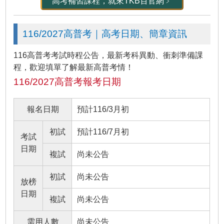
高考補習課程，就來TKB百官網﹥
116/2027高普考｜高考日期、簡章資訊
116高普考考試時程公告，最新考科異動、衝刺準備課
程，歡迎填單了解最新高普考情！
116/2027高普考報考日期
報名日期
預計116/3月初
初試
預計116/7月初
考試
日期
複試
尚未公告
初試
尚未公告
放榜
日期
複試
尚未公告
需用人數
尚未公告