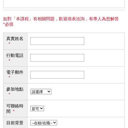
如對「本課程」有相關問題，歡迎填表洽詢，有專人為您解答
*必填
真實姓名
*
行動電話
*
電子郵件
*
參加地點
*
可聯絡時
間
*
目前背景