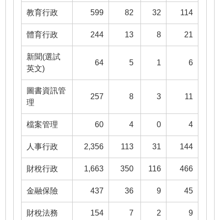
教育行政
599
82
32
114
體育行政
244
13
8
21
新聞(選試
64
5
1
6
英文)
圖書資訊管
257
8
3
11
理
檔案管理
60
4
0
4
人事行政
2,356
113
31
144
財稅行政
1,663
350
116
466
金融保險
437
36
9
45
財稅法務
154
7
2
9