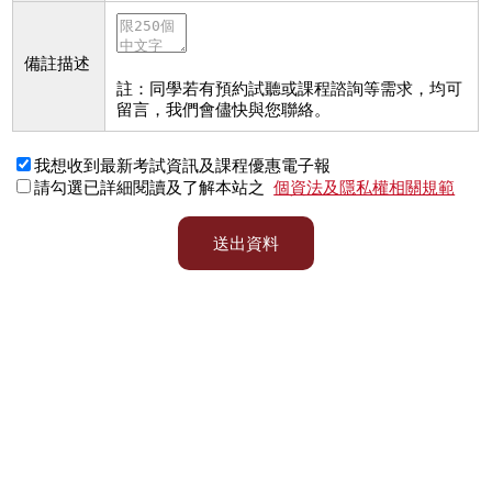
備註描述
註：同學若有預約試聽或課程諮詢等需求，均可
留言，我們會儘快與您聯絡。
我想收到最新考試資訊及課程優惠電子報
請勾選已詳細閱讀及了解本站之
個資法及隱私權相關規範
送出資料