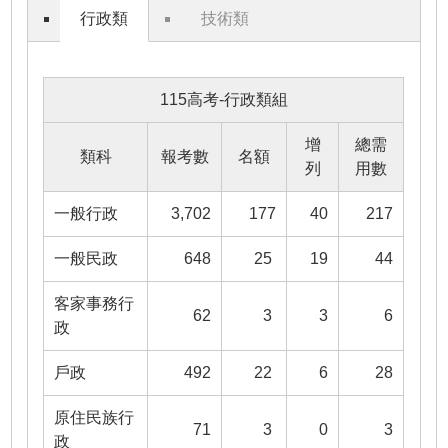
行政類
技術類
115高考-行政類組
增
總需
類科
報考數
名額
列
用數
一般行政
3,702
177
40
217
一般民政
648
25
19
44
客家事務行
62
3
3
6
政
戶政
492
22
6
28
原住民族行
71
3
0
3
政