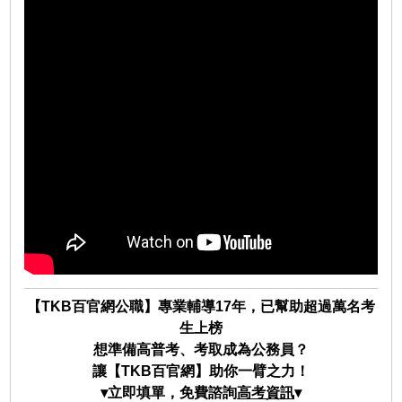
【TKB百官網公職】專業輔導17年，已幫助超過萬名考
生上榜
想準備高普考、考取成為公務員？
讓【TKB百官網】助你一臂之力！
▾立即填單，免費諮詢
高考資訊
▾