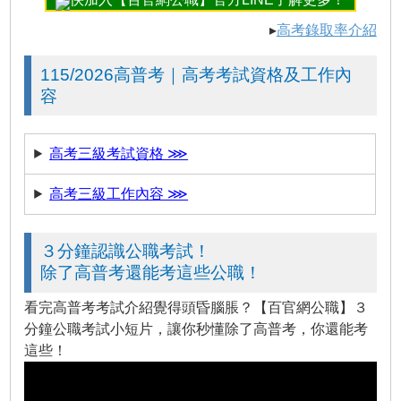
▸
高考錄取率介紹
115/2026高普考｜高考考試資格及工作內
容
高考三級考試資格 ⋙
高考三級工作內容 ⋙
３分鐘認識公職考試！
除了高普考還能考這些公職！
看完高普考考試介紹覺得頭昏腦脹？【百官網公職】３
分鐘公職考試小短片，讓你秒懂除了高普考，你還能考
這些！