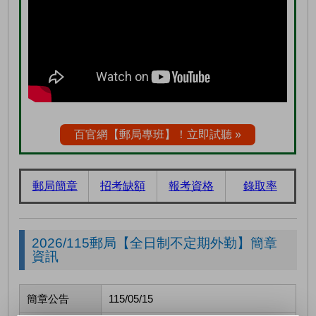
百官網【郵局專班】！立即試聽 »
郵局簡章
招考缺額
報考資格
錄取率
2026/115郵局【全日制不定期外勤】簡章
資訊
簡章公告
115/05/15