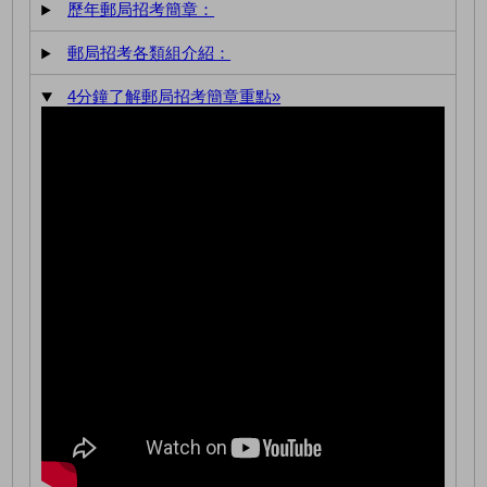
歷年郵局招考簡章：
郵局招考各類組介紹：
4分鐘了解郵局招考簡章重點»