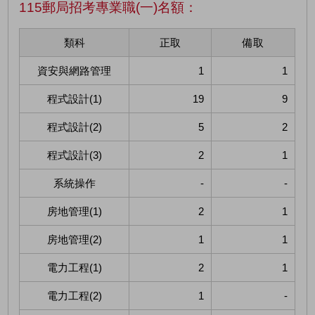
115郵局招考專業職(一)名額：
類科
正取
備取
資安與網路管理
1
1
程式設計(1)
19
9
程式設計(2)
5
2
程式設計(3)
2
1
系統操作
-
-
房地管理(1)
2
1
房地管理(2)
1
1
電力工程(1)
2
1
電力工程(2)
1
-