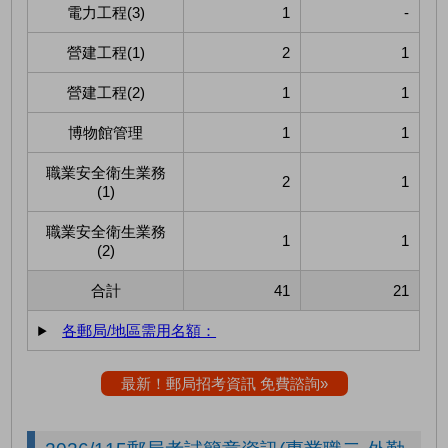
電力工程(3)
1
-
營建工程(1)
2
1
營建工程(2)
1
1
博物館管理
1
1
職業安全衛生業務
2
1
(1)
職業安全衛生業務
1
1
(2)
合計
41
21
各郵局/地區需用名額：
最新！郵局招考資訊 免費諮詢»