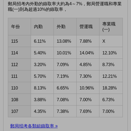
郵局招考內外勤的錄取率大約為4～7%，郵局營運職和專業
職(一)則為超過10%的錄取率，
專業職
年份
內勤
外勤
營運職
(一)
115
6.11%
13.08%
7.88%
X
114
5.40%
10.01%
14.04%
12.10%
112
3.20%
7.09%
4.85%
8.73%
111
5.70%
7.19%
7.30%
12.21%
110
8.13%
6.65%
10.96%
18.28%
108
3.88%
7.08%
7.00%
6.73%
107
4.35%
7.38%
7.69%
7.00%
郵局招考各類組錄取率 »