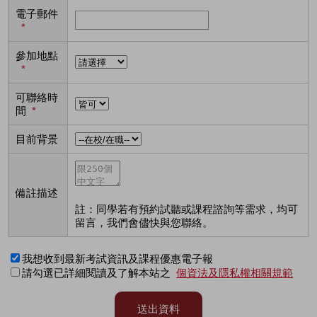
電子郵件
*
參加地點
*
可聯絡時
間
*
目前背景
備註描述
註：同學若有預約試聽或課程諮詢等需求，均可
留言，我們會儘快與您聯絡。
我想收到最新考試資訊及課程優惠電子報
請勾選已詳細閱讀及了解本站之
個資法及隱私權相關規範
送出資料