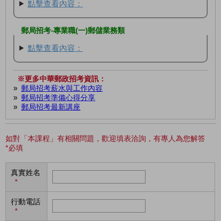
點擊查看內容：
郵局招考-專業職(一)郵儲業務類
點擊查看內容：
※更多中華郵政招考資訊：
»
郵局招考薪水與工作內容
»
郵局招考準備心得分享
»
郵局招考最新講座
如對「本課程」有相關問題，歡迎填表洽詢，有專人為您解答
*必填
真實姓名
*
行動電話
*