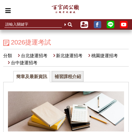
2026捷運考試
分類
台北捷運招考
新北捷運招考
桃園捷運招考
台中捷運招考
簡章及最新資訊
補習課程介紹