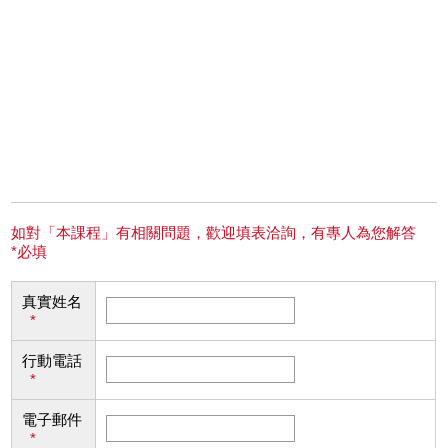
如對「本課程」有相關問題，歡迎填表洽詢，有專人為您解答
*必填
真實姓名
*
行動電話
*
電子郵件
*