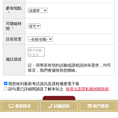
參加地點
*
可聯絡時
間
*
目前背景
備註描述
註：同學若有預約試聽或課程諮詢等需求，均可
留言，我們會儘快與您聯絡。
我想收到最新考試資訊及課程優惠電子報
請勾選已詳細閱讀及了解本站之
個資法及隱私權相關規範
送出資料
最新課表
試聽諮詢
熱門講座