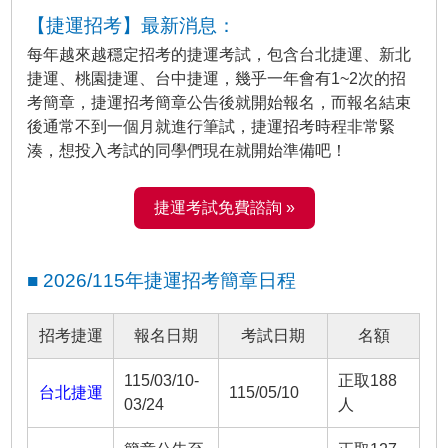
【捷運招考】最新消息：
每年越來越穩定招考的捷運考試，包含台北捷運、新北
捷運、桃園捷運、台中捷運，幾乎一年會有1~2次的招
考簡章，捷運招考簡章公告後就開始報名，而報名結束
後通常不到一個月就進行筆試，捷運招考時程非常緊
湊，想投入考試的同學們現在就開始準備吧！
捷運考試免費諮詢 »
■ 2026/115年捷運招考簡章日程
招考捷運
報名日期
考試日期
名額
115/03/10-
正取188
台北捷運
115/05/10
03/24
人