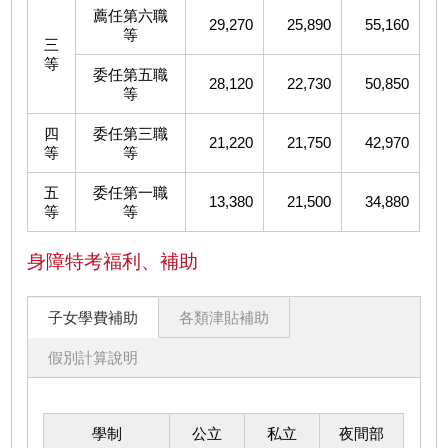
薦任第六職
29,270
25,890
55,160
等
三
等
委任第五職
28,120
22,730
50,850
等
四
委任第三職
21,220
21,750
42,970
等
等
五
委任第一職
13,380
21,500
34,880
等
等
身障特考福利、補助
子女學費補助
各類津貼補助
假別計算說明
學制
公立
私立
夜間部