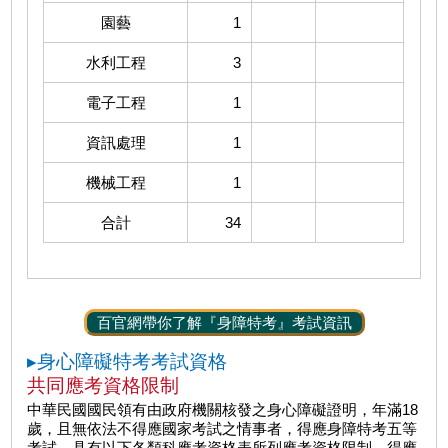
園藝
1
水利工程
3
電子工程
1
資訊處理
1
機械工程
1
合計
34
百官網帶你了解『身障特考』考試資訊
▸身心障礙特考考試資格
共同應考資格限制
中華民國國民領有由政府機關核發之身心障礙證明，年滿18
歲，且無依法不得應國家考試之情事者，得應身障特考五等
考試，具有以下各類科應考資格表所列應考資格限制，得應