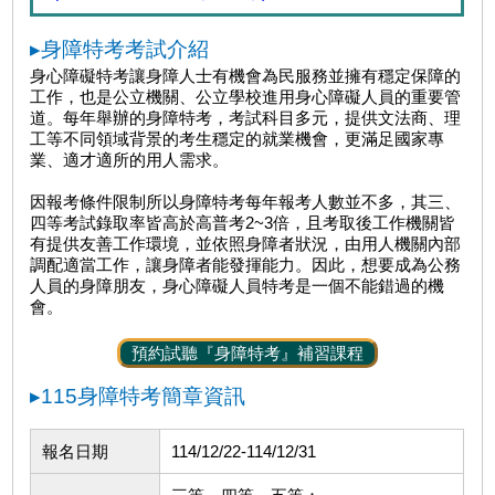
▸身障特考考試介紹
身心障礙特考讓身障人士有機會為民服務並擁有穩定保障的
工作，也是公立機關、公立學校進用身心障礙人員的重要管
道。每年舉辦的身障特考，考試科目多元，提供文法商、理
工等不同領域背景的考生穩定的就業機會，更滿足國家專
業、適才適所的用人需求。
因報考條件限制所以身障特考每年報考人數並不多，其三、
四等考試錄取率皆高於高普考2~3倍，且考取後工作機關皆
有提供友善工作環境，並依照身障者狀況，由用人機關內部
調配適當工作，讓身障者能發揮能力。因此，想要成為公務
人員的身障朋友，身心障礙人員特考是一個不能錯過的機
會。
預約試聽『身障特考』補習課程
▸115身障特考簡章資訊
報名日期
114/12/22-114/12/31