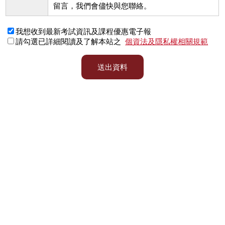
留言，我們會儘快與您聯絡。
我想收到最新考試資訊及課程優惠電子報
請勾選已詳細閱讀及了解本站之
個資法及隱私權相關規範
送出資料