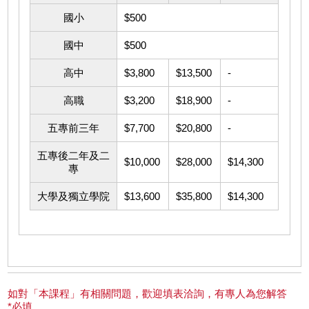
國小
$500
國中
$500
高中
$3,800
$13,500
-
高職
$3,200
$18,900
-
五專前三年
$7,700
$20,800
-
五專後二年及二
$10,000
$28,000
$14,300
專
大學及獨立學院
$13,600
$35,800
$14,300
如對「本課程」有相關問題，歡迎填表洽詢，有專人為您解答
*必填