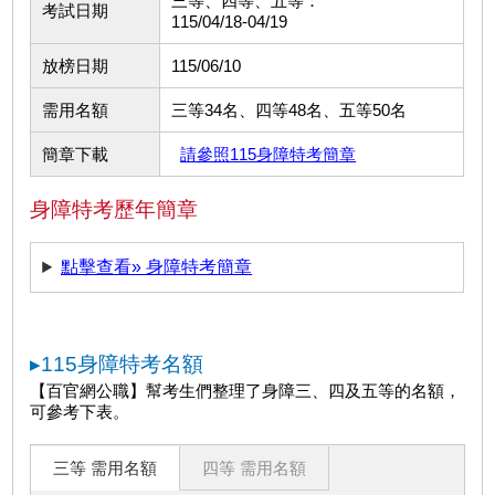
三等、四等、五等：
考試日期
115/04/18-04/19
放榜日期
115/06/10
需用名額
三等34名、四等48名、五等50名
簡章下載
請參照115身障特考簡章
身障特考歷年簡章
點擊查看» 身障特考簡章
▸115身障特考名額
【百官網公職】幫考生們整理了身障三、四及五等的名額，
可參考下表。
三等 需用名額
四等 需用名額