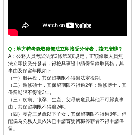
Q：地方特考錄取後無法立即接受分發者，該怎麼辦？
A：公務人員考試法第2條第3項規定，正額錄取人員無
法立即接受分發者，得檢具事證申請保留錄取資格，其
事由及保留年限如下：
（一）服兵役，其保留期限不得逾法定役期。
（二）進修碩士，其保留期限不得逾2年；進修博士，其
保留期限不得逾3年。
（三）疾病、懷孕、生產、父母病危及其他不可歸責事
由，其保留期限不得逾2年。
（四）養育三足歲以下子女，其保留期限不得逾3年。但
配偶為公務人員依法已申請育嬰留職停薪者不得申請保
留。