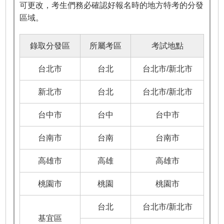
可更改，考生們務必確認好報名時的地方特考的分發
區域。
錄取分發區
所屬考區
考試地點
台北市
台北
台北市/新北市
新北市
台北
台北市/新北市
台中市
台中
台中市
台南市
台南
台南市
高雄市
高雄
高雄市
桃園市
桃園
桃園市
台北
台北市/新北市
基宜區