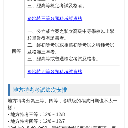
三、經高等檢定考試及格者。
※地特三等各類科考試資格
一、公立或立案之私立高級中等學校以上學
校畢業得有證書者。
二、經初等考試或相當初等考試之特種考試
四等
及格滿三年者。
三、經高等或普通檢定考試及格者。
※地特四等各類科考試資格
地方特考考試節次安排
地方特考分為三等、四等，各職級的考試日期也不太一
樣：
• 地方特考三等：12/6～12/8
• 地方特考四等：12/6～12/7