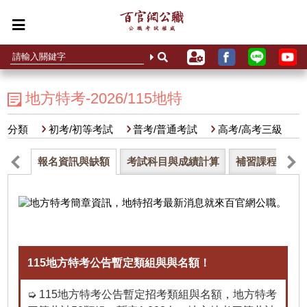
地方特考-2026/115地特
分類
初考/初等考試
普考/普通考試
高考/高考三級
報名資訊與缺額
考試科目與成績計算
補習課程介紹
115地方特考公告暫定類組與與名額！
➭ 115地方特考公告暫定招考類組與名額，地方特考