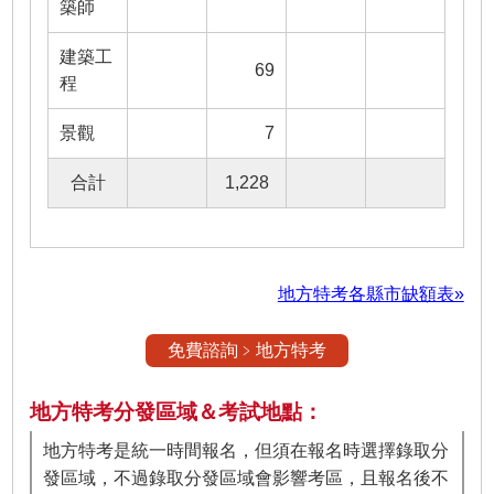
築師
建築工
69
程
景觀
7
合計
1,228
地方特考各縣市缺額表»
免費諮詢﹥地方特考
地方特考分發區域＆考試地點：
地方特考是統一時間報名，但須在報名時選擇錄取分
發區域，不過錄取分發區域會影響考區，且報名後不