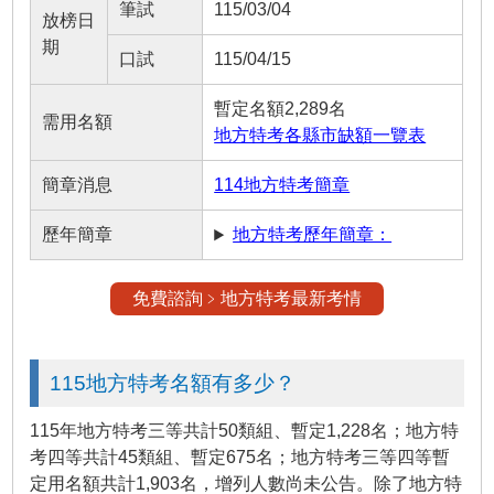
筆試
115/03/04
放榜日
期
口試
115/04/15
暫定名額2,289名
需用名額
地方特考各縣市缺額一覽表
簡章消息
114地方特考簡章
歷年簡章
地方特考歷年簡章：
免費諮詢﹥地方特考最新考情
115地方特考名額有多少？
115年地方特考三等共計50類組、暫定1,228名；地方特
考四等共計45類組、暫定675名；地方特考三等四等暫
定用名額共計1,903名，增列人數尚未公告。除了地方特