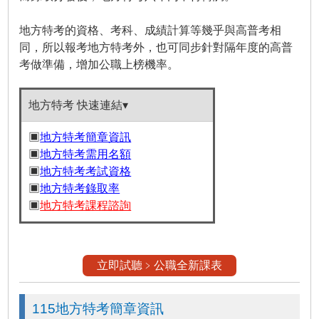
地方特考的資格、考科、成績計算等幾乎與高普考相
同，所以報考地方特考外，也可同步針對隔年度的高普
考做準備，增加公職上榜機率。
地方特考 快速連結▾
▣
地方特考簡章資訊
▣
地方特考需用名額
▣
地方特考考試資格
▣
地方特考錄取率
▣
地方特考課程諮詢
立即試聽﹥公職全新課表
115地方特考簡章資訊