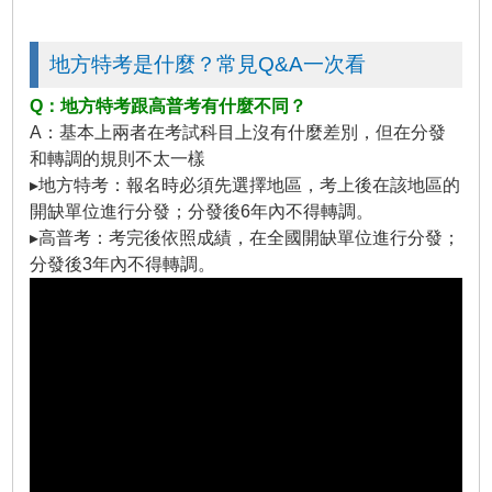
地方特考是什麼？常見Q&A一次看
Q：地方特考跟高普考有什麼不同？
A：基本上兩者在考試科目上沒有什麼差別，但在分發
和轉調的規則不太一樣
▸地方特考：報名時必須先選擇地區，考上後在該地區的
開缺單位進行分發；分發後6年內不得轉調。
▸高普考：考完後依照成績，在全國開缺單位進行分發；
分發後3年內不得轉調。