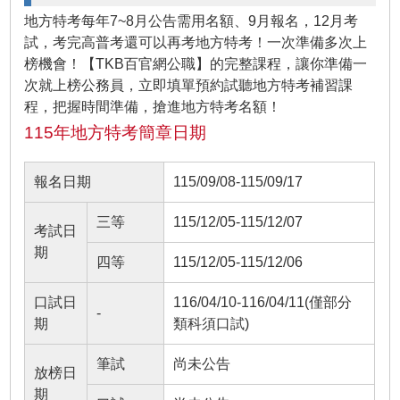
地方特考每年7~8月公告需用名額、9月報名，12月考
試，考完高普考還可以再考地方特考！一次準備多次上
榜機會！【TKB百官網公職】的完整課程，讓你準備一
次就上榜公務員，立即填單預約試聽地方特考補習課
程，把握時間準備，搶進地方特考名額！
115年地方特考簡章日期
報名日期
115/09/08-115/09/17
三等
115/12/05-115/12/07
考試日
期
四等
115/12/05-115/12/06
口試日
116/04/10-116/04/11(僅部分
-
期
類科須口試)
筆試
尚未公告
放榜日
期