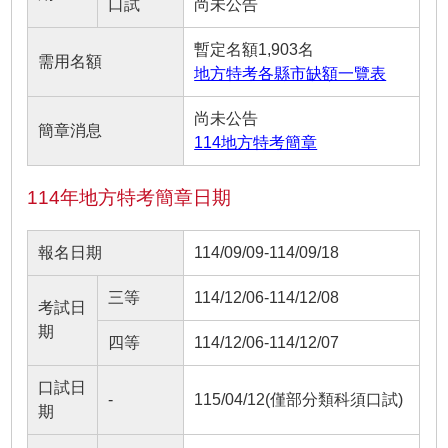
口試
尚未公告
暫定名額1,903名
需用名額
地方特考各縣市缺額一覽表
尚未公告
簡章消息
114地方特考簡章
114年地方特考簡章日期
報名日期
114/09/09-114/09/18
三等
114/12/06-114/12/08
考試日
期
四等
114/12/06-114/12/07
口試日
-
115/04/12(僅部分類科須口試)
期