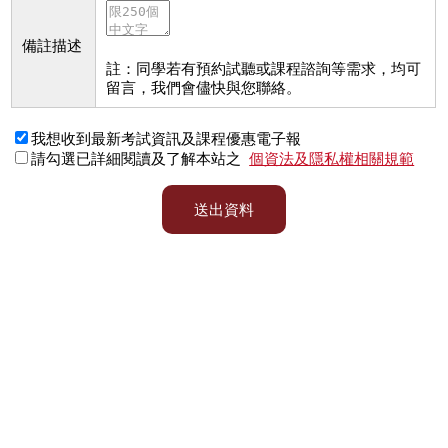
備註描述
註：同學若有預約試聽或課程諮詢等需求，均可
留言，我們會儘快與您聯絡。
我想收到最新考試資訊及課程優惠電子報
請勾選已詳細閱讀及了解本站之
個資法及隱私權相關規範
送出資料