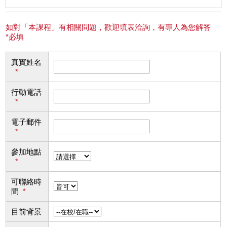
如對「本課程」有相關問題，歡迎填表洽詢，有專人為您解答
*必填
真實姓名
*
行動電話
*
電子郵件
*
參加地點
*
可聯絡時
間
*
目前背景