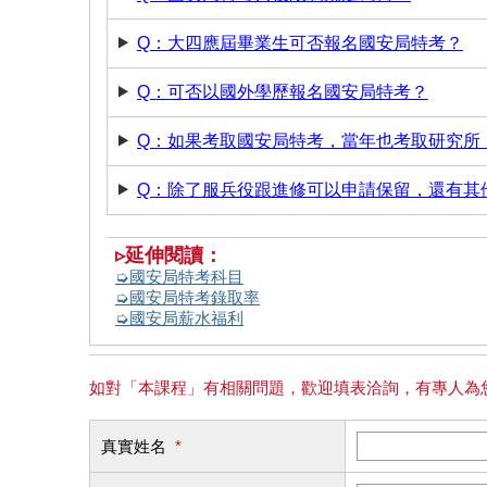
Q：大四應屆畢業生可否報名國安局特考？
Q：可否以國外學歷報名國安局特考？
Q：如果考取國安局特考，當年也考取研究所
Q：除了服兵役跟進修可以申請保留，還有其
▹延伸閱讀：
➭國安局特考科目
➭國安局特考錄取率
➭國安局薪水福利
如對「本課程」有相關問題，歡迎填表洽詢，有專人為
真實姓名
*