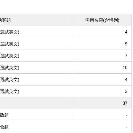
缺類組
需用名額(含增列)
(選試英文)
4
(選試英文)
9
(選試英文)
7
(選試英文)
10
(選試英文)
4
(選試英文)
3
37
政組
-
會組
-