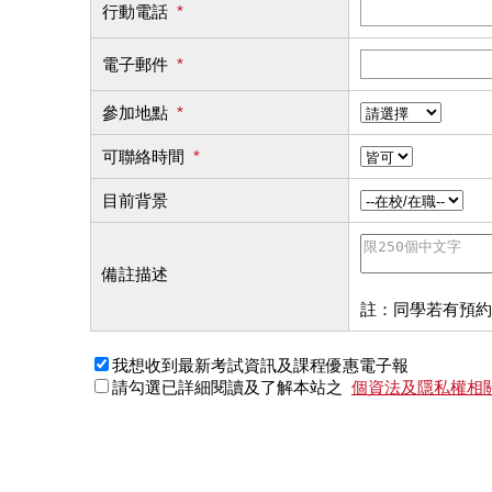
行動電話
*
電子郵件
*
參加地點
*
可聯絡時間
*
目前背景
備註描述
註：同學若有預約
我想收到最新考試資訊及課程優惠電子報
請勾選已詳細閱讀及了解本站之
個資法及隱私權相