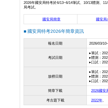
2026年國安局特考於6/13~6/14筆試、10/13
局考試。
國安局簡章
國安局
■ 國安局特考2026年簡章資訊
報名日期
2026/03/10-
▸筆試：2026/
考試日期
▸體測：2026
▸口試：2026
▸筆試：2026
放榜日期
▸體測：2026
▸口試：2026
簡章下載
2026國
考古題下載
2022年
、