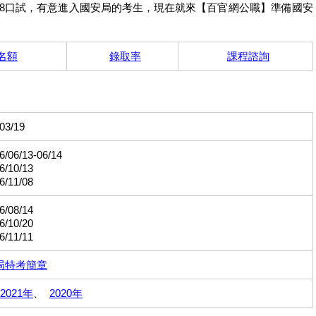
體測、11/8口試，有意進入國安局的考生，現在就來【百官網公職】準備國安
名額
錄取率
課程諮詢
03/19
06/13-06/14
/10/13
/11/08
/08/14
/10/20
/11/11
安局特考簡章
2021年
、
2020年