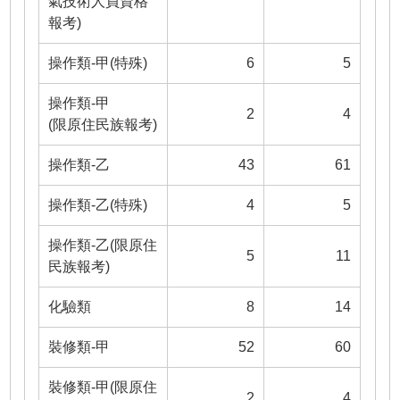
氣技術人員資格
報考)
操作類-甲(特殊)
6
5
操作類-甲
2
4
(限原住民族報考)
操作類-乙
43
61
操作類-乙(特殊)
4
5
操作類-乙(限原住
5
11
民族報考)
化驗類
8
14
裝修類-甲
52
60
裝修類-甲(限原住
2
4