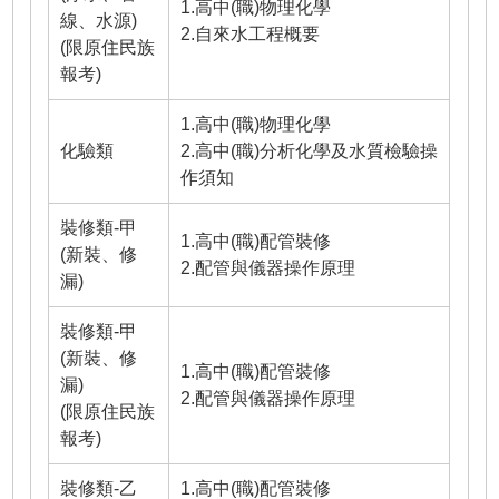
1.高中(職)物理化學
線、水源)
2.自來水工程概要
(限原住民族
報考)
1.高中(職)物理化學
化驗類
2.高中(職)分析化學及水質檢驗操
作須知
裝修類-甲
1.高中(職)配管裝修
(新裝、修
2.配管與儀器操作原理
漏)
裝修類-甲
(新裝、修
1.高中(職)配管裝修
漏)
2.配管與儀器操作原理
(限原住民族
報考)
裝修類-乙
1.高中(職)配管裝修