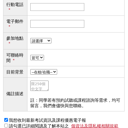
行動電話
*
電子郵件
*
參加地點
*
可聯絡時
間
*
目前背景
備註描述
註：同學若有預約試聽或課程諮詢等需求，均可
留言，我們會儘快與您聯絡。
我想收到最新考試資訊及課程優惠電子報
請勾選已詳細閱讀及了解本站之
個資法及隱私權相關規範