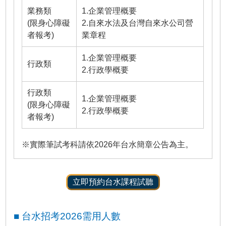
業務類
1.企業管理概要
(限身心障礙
2.自來水法及台灣自來水公司營
者報考)
業章程
1.企業管理概要
行政類
2.行政學概要
行政類
1.企業管理概要
(限身心障礙
2.行政學概要
者報考)
※實際筆試考科請依2026年台水簡章公告為主。
立即預約台水課程試聽
■ 台水招考2026需用人數