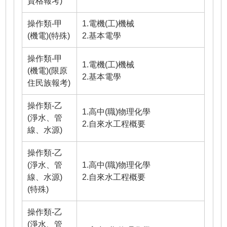
資格報考)
操作類-甲
1.電機(工)機械
(機電)(特殊)
2.基本電學
操作類-甲
1.電機(工)機械
(機電)(限原
2.基本電學
住民族報考)
操作類-乙
1.高中(職)物理化學
(淨水、管
2.自來水工程概要
線、水源)
操作類-乙
(淨水、管
1.高中(職)物理化學
線、水源)
2.自來水工程概要
(特殊)
操作類-乙
(淨水、管