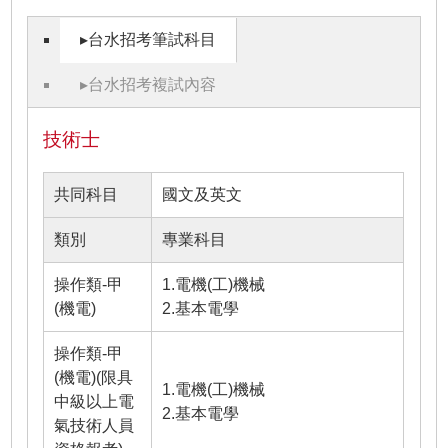
▸台水招考筆試科目
▸台水招考複試內容
技術士
共同科目
國文及英文
類別
專業科目
操作類-甲
1.電機(工)機械
(機電)
2.基本電學
操作類-甲
(機電)(限具
1.電機(工)機械
中級以上電
2.基本電學
氣技術人員