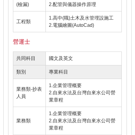
(檢漏)
2.配管與儀器操作原理
1.高中(職)土木及水管埋設施工
工程類
2.電腦繪圖(AutoCad)
營運士
共同科目
國文及英文
類別
專業科目
1.企業管理概要
業務類-抄表
2.自來水法及台灣自來水公司營
人員
業章程
1.企業管理概要
業務類
2.自來水法及台灣自來水公司營
業章程