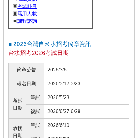
▣
考試科目
▣
需用人數
▣
課程諮詢
■ 2026台灣自來水招考簡章資訊
台水招考2026考試日期
簡章公告
2026/3/6
報名日期
2026/3/12-3/23
筆試
2026/5/23
考試
日期
複試
2026/6/27-6/28
筆試
2026/6/10
放榜
日期