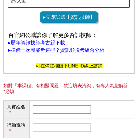
訊安全
▸立即試聽【資訊技師】
百官網公職讓你了解更多資訊技師：
▸歷年資訊技師考古題下載
▸準備一次就能考這些？資訊類投考組合分析
可在備註欄留下LINE ID線上諮詢
如對「本課程」有相關問題，歡迎填表洽詢，有專人為您解答
*必填
真實姓名
*
行動電話
*