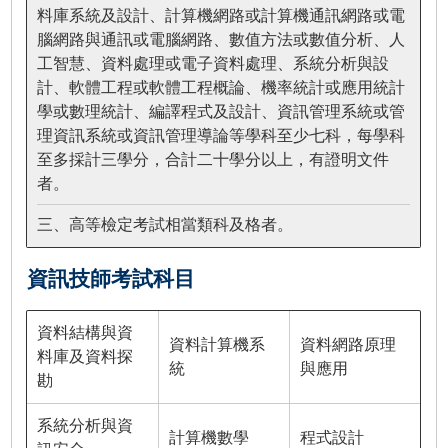
料庫系統及設計、計算機網路或計算機通訊網路或電
腦網路與通訊或電腦網路、數值方法或數值分析、人
工智慧、資料處理或電子資料處理、系統分析與設
計、軟體工程或軟體工程概論、機率統計或應用統計
學或數理統計、編譯程式及設計、資訊管理系統或管
理資訊系統或資訊管理導論等學科至少七科，每學科
至多採計三學分，合計二十學分以上，有證明文件
者。
三、高等檢定考試相當類科及格者。
資訊技師考試科目
資料結構與資
資料計算機系
資料網路原理
料庫及資料探
統
與應用
勘
系統分析與資
計算機數學
程式設計