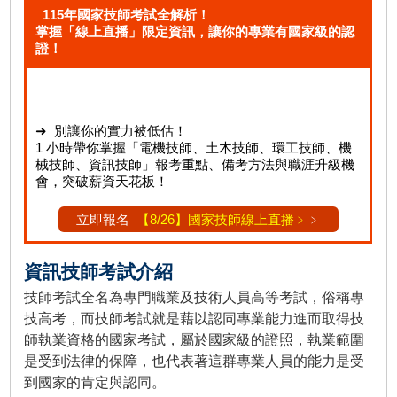
115年國家技師考試全解析！
掌握「線上直播」限定資訊，讓你的專業有國家級的認
證！
➜ 別讓你的實力被低估！
1 小時帶你掌握「電機技師、土木技師、環工技師、機
械技師、資訊技師」報考重點、備考方法與職涯升級機
會，突破薪資天花板！
立即報名
【8/26】國家技師線上直播﹥
﹥
資訊技師考試介紹
技師考試全名為專門職業及技術人員高等考試，俗稱專
技高考，而技師考試就是藉以認同專業能力進而取得技
師執業資格的國家考試，屬於國家級的證照，執業範圍
是受到法律的保障，也代表著這群專業人員的能力是受
到國家的肯定與認同。