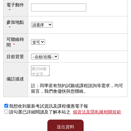
電子郵件
*
參加地點
*
可聯絡時
間
*
目前背景
備註描述
註：同學若有預約試聽或課程諮詢等需求，均可
留言，我們會儘快與您聯絡。
我想收到最新考試資訊及課程優惠電子報
請勾選已詳細閱讀及了解本站之
個資法及隱私權相關規範
送出資料