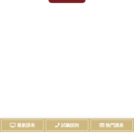
最新課表
試聽諮詢
熱門講座