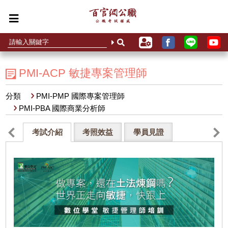
PMI-ACP 敏捷專案管理師
分類
PMI-PMP 國際專案管理師
PMI-PBA 國際商業分析師
考試介紹
考照效益
學員見證