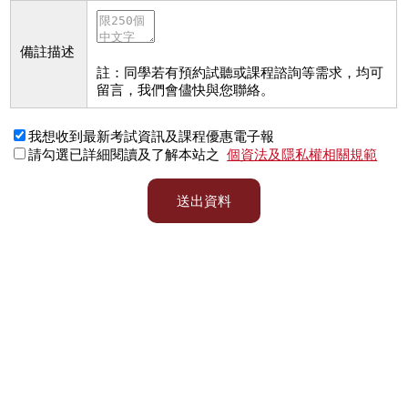
備註描述
註：同學若有預約試聽或課程諮詢等需求，均可
留言，我們會儘快與您聯絡。
我想收到最新考試資訊及課程優惠電子報
請勾選已詳細閱讀及了解本站之
個資法及隱私權相關規範
送出資料