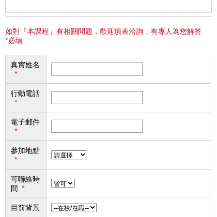
如對「本課程」有相關問題，歡迎填表洽詢，有專人為您解答
*必填
真實姓名
*
行動電話
*
電子郵件
*
參加地點
*
可聯絡時
間
*
目前背景