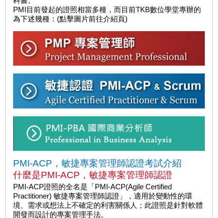
科書。
PMI目前發起的證照相當多種，而目前TKB數位學堂專辦的
為下述幾種：(點擊圖片前往介紹頁)
PMI-ACP，敏捷專案管理師認證考試介紹
什麼是PMI-ACP，敏捷專案管理師認證
PMI-ACP證照的全名是「PMI-ACP(Agile Certified
Practitioner) 敏捷專案管理師認證」，適用於變動性的環
境、需求或想法上不確定的利害關係人；此證照是針對軟體
開發而設計的專案管理手法。