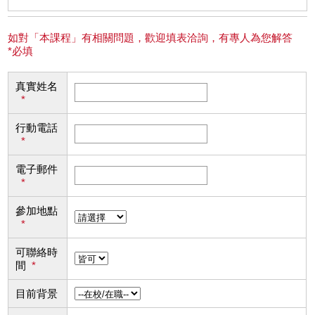
如對「本課程」有相關問題，歡迎填表洽詢，有專人為您解答
*必填
真實姓名
*
行動電話
*
電子郵件
*
參加地點
*
可聯絡時
間
*
目前背景