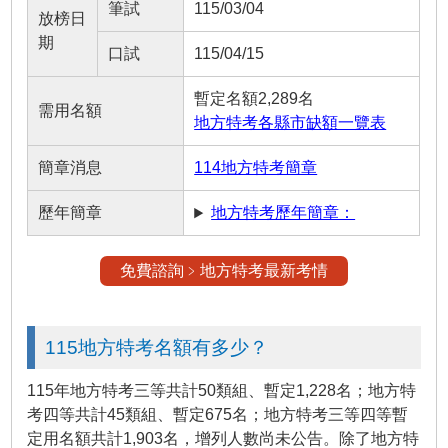
筆試
115/03/04
放榜日
期
口試
115/04/15
暫定名額2,289名
需用名額
地方特考各縣市缺額一覽表
簡章消息
114地方特考簡章
歷年簡章
地方特考歷年簡章：
免費諮詢﹥地方特考最新考情
115地方特考名額有多少？
115年地方特考三等共計50類組、暫定1,228名；地方特
考四等共計45類組、暫定675名；地方特考三等四等暫
定用名額共計1,903名，增列人數尚未公告。除了地方特