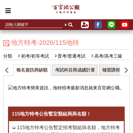
地方特考-2026/115地特
分類
初考/初等考試
普考/普通考試
高考/高考三級
報名資訊與缺額
考試科目與成績計算
補習課程介紹
115地方特考公告暫定類組與與名額！
➭ 115地方特考公告暫定招考類組與名額，地方特考