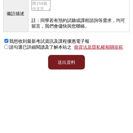
備註描述
註：同學若有預約試聽或課程諮詢等需求，均可
留言，我們會儘快與您聯絡。
我想收到最新考試資訊及課程優惠電子報
請勾選已詳細閱讀及了解本站之
個資法及隱私權相關規範
送出資料