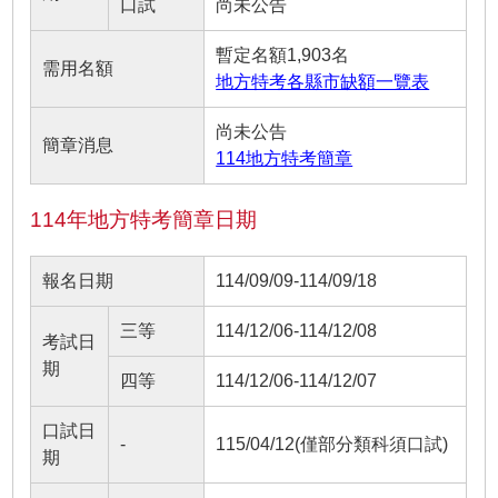
口試
尚未公告
暫定名額1,903名
需用名額
地方特考各縣市缺額一覽表
尚未公告
簡章消息
114地方特考簡章
114年地方特考簡章日期
報名日期
114/09/09-114/09/18
三等
114/12/06-114/12/08
考試日
期
四等
114/12/06-114/12/07
口試日
-
115/04/12(僅部分類科須口試)
期