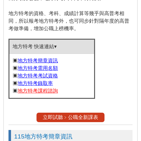
地方特考的資格、考科、成績計算等幾乎與高普考相
同，所以報考地方特考外，也可同步針對隔年度的高普
考做準備，增加公職上榜機率。
地方特考 快速連結▾
▣
地方特考簡章資訊
▣
地方特考需用名額
▣
地方特考考試資格
▣
地方特考錄取率
▣
地方特考課程諮詢
立即試聽﹥公職全新課表
115地方特考簡章資訊