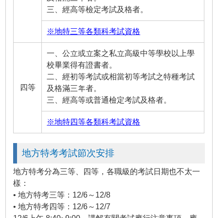
三、經高等檢定考試及格者。
※地特三等各類科考試資格
一、公立或立案之私立高級中等學校以上學
校畢業得有證書者。
二、經初等考試或相當初等考試之特種考試
四等
及格滿三年者。
三、經高等或普通檢定考試及格者。
※地特四等各類科考試資格
地方特考考試節次安排
地方特考分為三等、四等，各職級的考試日期也不太一
樣：
• 地方特考三等：12/6～12/8
• 地方特考四等：12/6～12/7