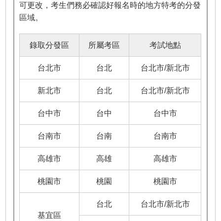
可更改，考生們務必確認好報名時的地方特考的分發
區域。
錄取分發區
所屬考區
考試地點
台北市
台北
台北市/新北市
新北市
台北
台北市/新北市
台中市
台中
台中市
台南市
台南
台南市
高雄市
高雄
高雄市
桃園市
桃園
桃園市
台北
台北市/新北市
基宜區