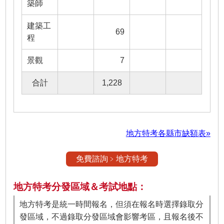
築師
建築工
69
程
景觀
7
合計
1,228
地方特考各縣市缺額表»
免費諮詢﹥地方特考
地方特考分發區域＆考試地點：
地方特考是統一時間報名，但須在報名時選擇錄取分
發區域，不過錄取分發區域會影響考區，且報名後不