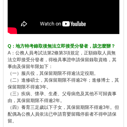
Q：地方特考錄取後無法立即接受分發者，該怎麼辦？
A：公務人員考試法第2條第3項規定，正額錄取人員無
法立即接受分發者，得檢具事證申請保留錄取資格，其
事由及保留年限如下：
（一）服兵役，其保留期限不得逾法定役期。
（二）進修碩士，其保留期限不得逾2年；進修博士，其
保留期限不得逾3年。
（三）疾病、懷孕、生產、父母病危及其他不可歸責事
由，其保留期限不得逾2年。
（四）養育三足歲以下子女，其保留期限不得逾3年。但
配偶為公務人員依法已申請育嬰留職停薪者不得申請保
留。