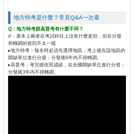
地方特考是什麼？常見Q&A一次看
Q：地方特考跟高普考有什麼不同？
A：基本上兩者在考試科目上沒有什麼差別，但在分發
和轉調的規則不太一樣
▸地方特考：報名時必須先選擇地區，考上後在該地區的
開缺單位進行分發；分發後6年內不得轉調。
▸高普考：考完後依照成績，在全國開缺單位進行分發；
分發後3年內不得轉調。