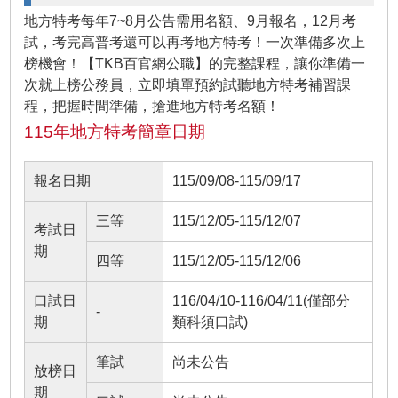
地方特考每年7~8月公告需用名額、9月報名，12月考
試，考完高普考還可以再考地方特考！一次準備多次上
榜機會！【TKB百官網公職】的完整課程，讓你準備一
次就上榜公務員，立即填單預約試聽地方特考補習課
程，把握時間準備，搶進地方特考名額！
115年地方特考簡章日期
報名日期
115/09/08-115/09/17
三等
115/12/05-115/12/07
考試日
期
四等
115/12/05-115/12/06
口試日
116/04/10-116/04/11(僅部分
-
期
類科須口試)
筆試
尚未公告
放榜日
期