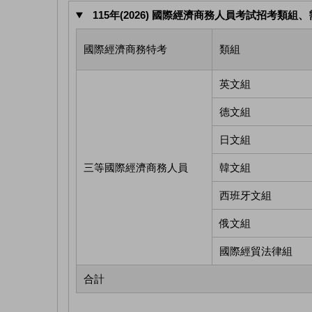
115年(2026) 國際經濟商務人員考試招考類組、
國際經濟商務特考
類組
英文組
德文組
日文組
三等國際經濟商務人員
韓文組
西班牙文組
俄文組
國際經貿法律組
合計