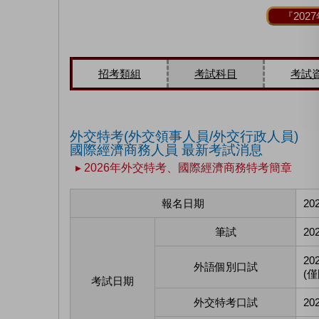
『20
招考類組
考試科目
考試
外交特考(外交領事人員/外交行政人員)
國際經濟商務人員 最新考試消息
▸ 2026年外交特考、國際經濟商務特考簡章
報名日期
202
筆試
202
202
外語個別口試
(
考試日期
外交特考口試
202