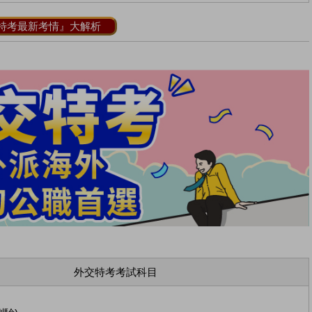
特考最新考情』大解析
外交特考考試科目