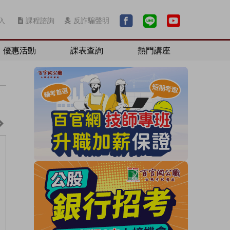
入
課程諮詢
反詐騙聲明
優惠活動
課表查詢
熱門講座
考古題
推薦連結