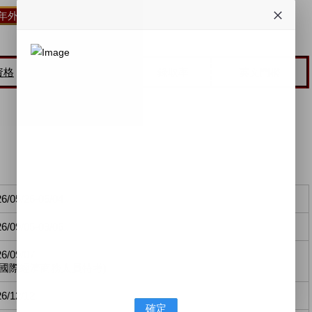
27年外交特考專班課表』
資格
薪水待遇
錄取率
英文門檻
6/05/26-06/04
6/09/05-09/06
6/09/07
僅國際經濟商務人員特考)
6/12/12
確定