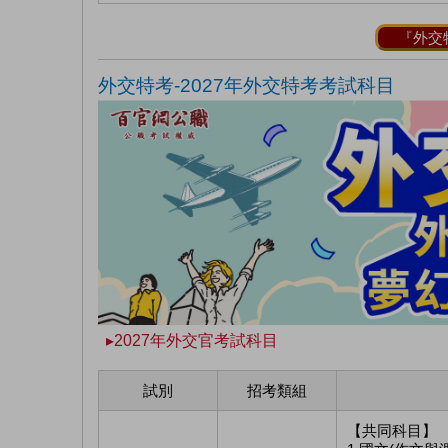
『外交
外交特考-2027
年外交特考考試科目
▸2027年外交官考試科目
試別
招考類組
【共同科目】