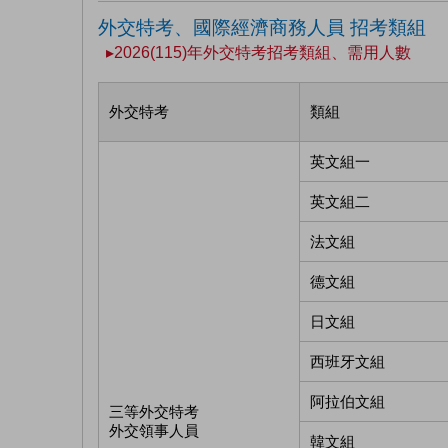
外交特考、國際經濟商務人員 招考類組
▸2026(115)年外交特考招考類組、需用人數
外交特考
類組
英文組一
英文組二
法文組
德文組
日文組
西班牙文組
阿拉伯文組
三等外交特考
外交領事人員
韓文組