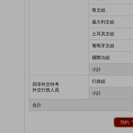
俄文組
義大利文組
土耳其文組
葡萄牙文組
國際法組
小計
行政組
四等外交特考
外交行政人員
小計
合計
預約