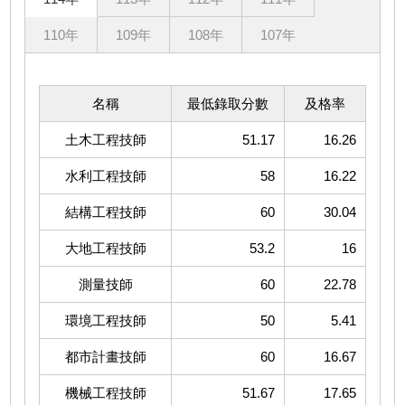
110年
109年
108年
107年
名稱
最低錄取分數
及格率
土木工程技師
51.17
16.26
水利工程技師
58
16.22
結構工程技師
60
30.04
大地工程技師
53.2
16
測量技師
60
22.78
環境工程技師
50
5.41
都市計畫技師
60
16.67
機械工程技師
51.67
17.65