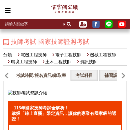
技師考試-國家技師證照考試
分類
電機工程技師
電子工程技師
機械工程技師
環境工程技師
土木工程技師
資訊技師
考試時間/報名資訊/錄取率
考試科目
補習課程
115年國家技師考試全解析！
掌握「線上直播」限定資訊，讓你的專業有國家級的認
證！