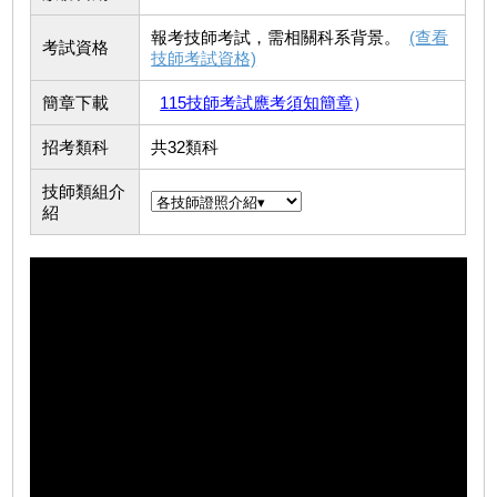
報考技師考試，需相關科系背景。
(查看
考試資格
技師考試資格)
簡章下載
115技師考試應考須知簡章
）
招考類科
共32類科
技師類組介
紹