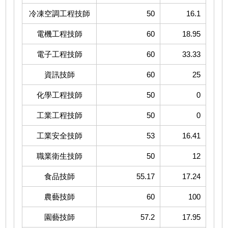
冷凍空調工程技師
50
16.1
電機工程技師
60
18.95
電子工程技師
60
33.33
資訊技師
60
25
化學工程技師
50
0
工業工程技師
50
0
工業安全技師
53
16.41
職業衛生技師
50
12
食品技師
55.17
17.24
農藝技師
60
100
園藝技師
57.2
17.95