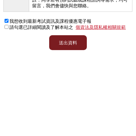
留言，我們會儘快與您聯絡。
我想收到最新考試資訊及課程優惠電子報
請勾選已詳細閱讀及了解本站之
個資法及隱私權相關規範
送出資料