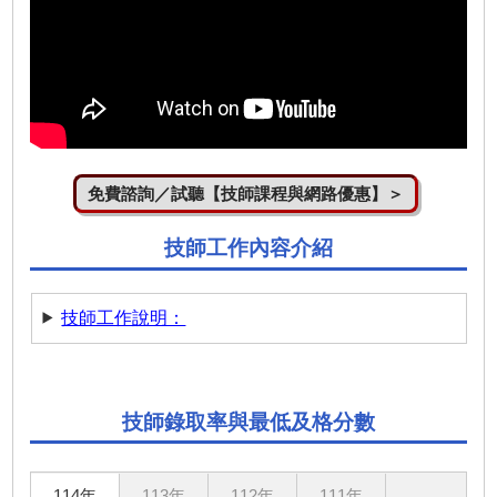
免費諮詢／試聽【技師課程與網路優惠】＞
技師工作內容介紹
技師工作說明：
技師錄取率與最低及格分數
114年
113年
112年
111年