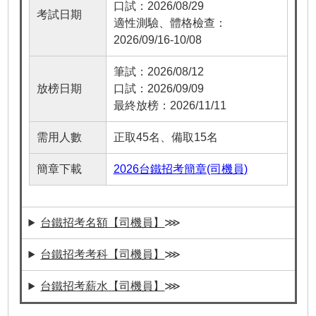
口試：2026/08/29
考試日期
適性測驗、體格檢查：
2026/09/16-10/08
筆試：2026/08/12
放榜日期
口試：2026/09/09
最終放榜：2026/11/11
需用人數
正取45名、備取15名
簡章下載
2026台鐵招考簡章(司機員)
台鐵招考名額【司機員】
⋙
台鐵招考考科【司機員】
⋙
台鐵招考薪水【司機員】
⋙