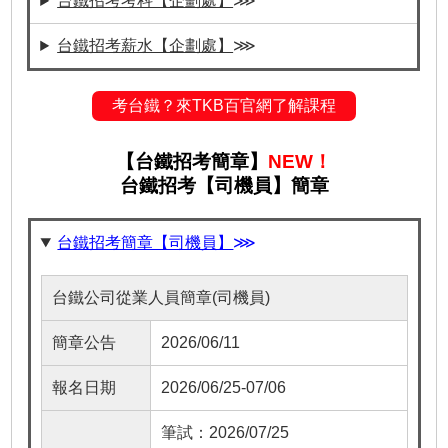
台鐵招考考科【企劃處】
⋙
台鐵招考薪水【企劃處】
⋙
考台鐵？來TKB百官網了解課程
【台鐵招考簡章】
NEW！
台鐵招考【司機員】簡章
台鐵招考簡章【司機員】
⋙
台鐵公司從業人員簡章(司機員)
簡章公告
2026/06/11
報名日期
2026/06/25-07/06
筆試：2026/07/25