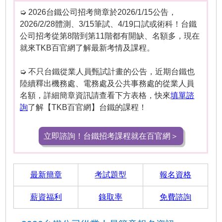
➭ 2026台鐵公司招考簡章於2026/1/15公告，
2026/2/28體測、3/15筆試、4/19口試或術科！台鐵
公司招考從第8階到第11階都有開缺、名額多，現在
就來TKB百官網了解最新考情及課程。
➭ 不只台鐵從業人員甄試計畫的公告，近期台鐵也
陸續釋出機務處、電務處及公共事務處的從業人員
名額，詳細簡章資訊請查看下方表格，快來
填單諮
詢
了解【TKB百官網】台鐵的課程！
立即諮詢！台鐵招考課程就在百官網＞
最新簡章
考試題型
報名資格
薪資福利
錄取率
免費諮詢