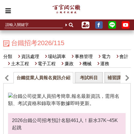
台鐵招考2026/115
分類
資訊處理
場站調車
事務管理
電力
會計
土木工程
電子工程
廉政
機械
運務
台鐵從業人員報名資訊介紹
考試科目
補習課程介
2026台鐵公司招考預計名額461人！薪水37K~45K
起跳