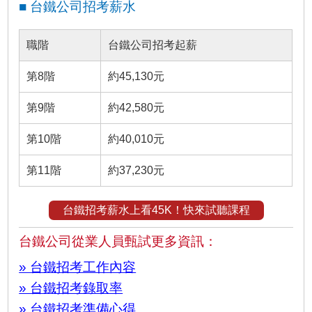
■ 台鐵公司招考薪水
職階
台鐵公司招考起薪
第8階
約45,130元
第9階
約42,580元
第10階
約40,010元
第11階
約37,230元
台鐵招考薪水上看45K！快來試聽課程
台鐵公司從業人員甄試更多資訊：
» 台鐵招考工作內容
» 台鐵招考錄取率
» 台鐵招考準備心得