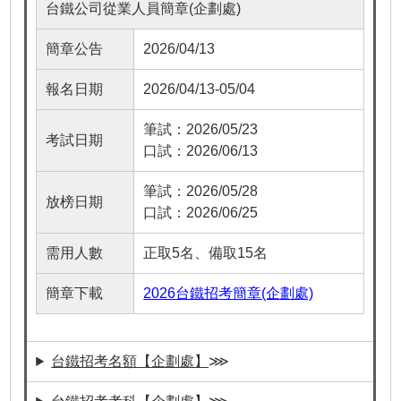
台鐵公司從業人員簡章(企劃處)
簡章公告
2026/04/13
報名日期
2026/04/13-05/04
筆試：2026/05/23
考試日期
口試：2026/06/13
筆試：2026/05/28
放榜日期
口試：2026/06/25
需用人數
正取5名、備取15名
簡章下載
2026台鐵招考簡章(企劃處)
台鐵招考名額【企劃處】
⋙