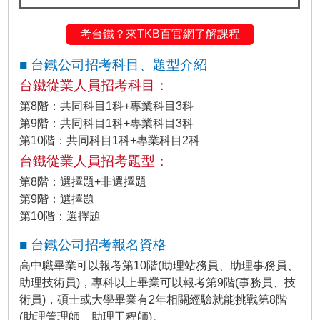
考台鐵？來TKB百官網了解課程
■ 台鐵公司招考科目、題型介紹
台鐵從業人員招考科目：
第8階：共同科目1科+專業科目3科
第9階：共同科目1科+專業科目3科
第10階：共同科目1科+專業科目2科
台鐵從業人員招考題型：
第8階：選擇題+非選擇題
第9階：選擇題
第10階：選擇題
■ 台鐵公司招考報名資格
高中職畢業可以報考第10階(助理站務員、助理事務員、
助理技術員)，專科以上畢業可以報考第9階(事務員、技
術員)，碩士或大學畢業有2年相關經驗就能挑戰第8階
(助理管理師、助理工程師)。