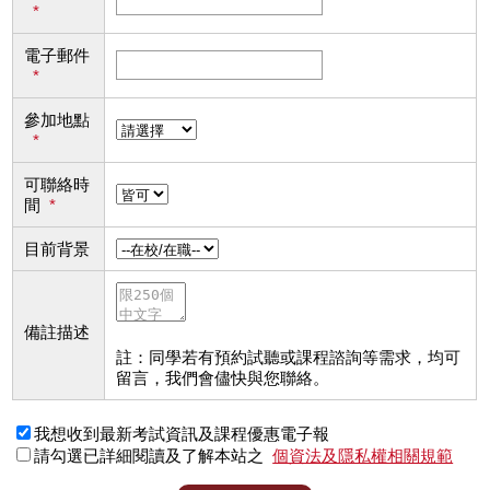
*
電子郵件
*
參加地點
*
可聯絡時
間
*
目前背景
備註描述
註：同學若有預約試聽或課程諮詢等需求，均可
留言，我們會儘快與您聯絡。
我想收到最新考試資訊及課程優惠電子報
請勾選已詳細閱讀及了解本站之
個資法及隱私權相關規範