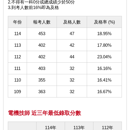
2.不得有一科0分或總成績少於50分
3.到考人數前16%即為及格
年份
報考人數
及格人數
及格率 (%)
114
453
47
18.95%
113
402
42
17.80%
112
402
44
23.04%
111
403
32
16.16%
110
355
32
16.41%
109
363
32
16.67%
電機技師 近三年最低錄取分數
114年
113年
112年