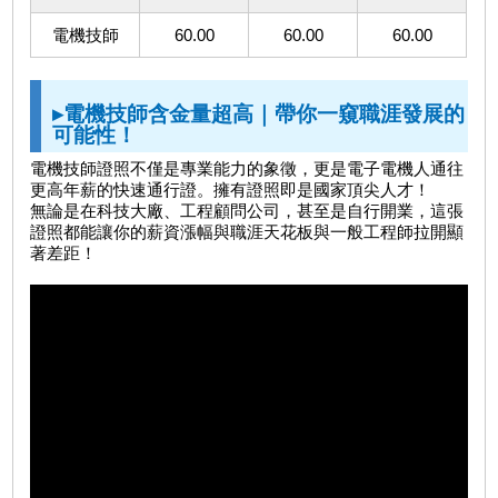
電機技師
60.00
60.00
60.00
▸電機技師含金量超高｜帶你一窺職涯發展的
可能性！
電機技師證照不僅是專業能力的象徵，更是電子電機人通往
更高年薪的快速通行證。擁有證照即是國家頂尖人才！
無論是在科技大廠、工程顧問公司，甚至是自行開業，這張
證照都能讓你的薪資漲幅與職涯天花板與一般工程師拉開顯
著差距！