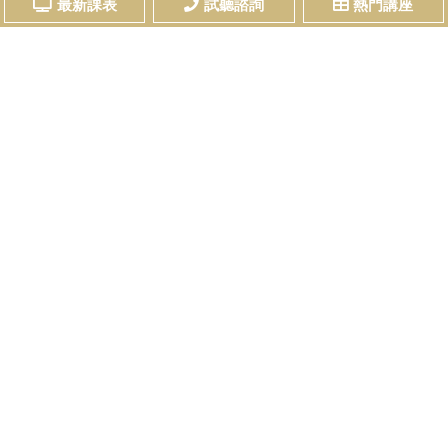
最新課表
試聽諮詢
熱門講座