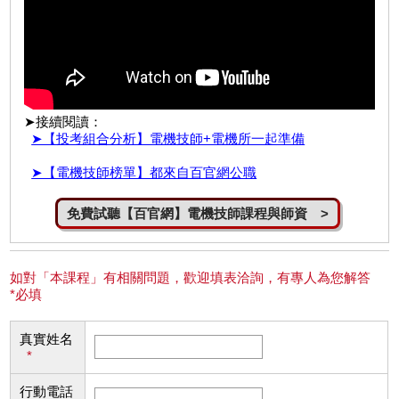
➤接續閱讀：
➤【投考組合分析】電機技師+電機所一起準備
➤【電機技師榜單】都來自百官網公職
免費試聽【百官網】電機技師課程與師資 >
如對「本課程」有相關問題，歡迎填表洽詢，有專人為您解答
*必填
真實姓名
*
行動電話