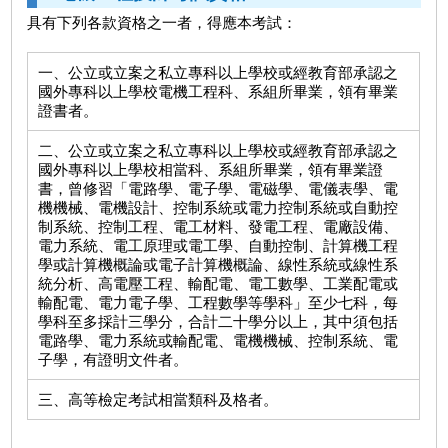
具有下列各款資格之一者，得應本考試：
一、公立或立案之私立專科以上學校或經教育部承認之
國外專科以上學校電機工程科、系組所畢業，領有畢業
證書者。
二、公立或立案之私立專科以上學校或經教育部承認之
國外專科以上學校相當科、系組所畢業，領有畢業證
書，曾修習「電路學、電子學、電磁學、電儀表學、電
機機械、電機設計、控制系統或電力控制系統或自動控
制系統、控制工程、電工材料、發電工程、電廠設備、
電力系統、電工原理或電工學、自動控制、計算機工程
學或計算機概論或電子計算機概論、線性系統或線性系
統分析、高電壓工程、輸配電、電工數學、工業配電或
輸配電、電力電子學、工程數學等學科」至少七科，每
學科至多採計三學分，合計二十學分以上，其中須包括
電路學、電力系統或輸配電、電機機械、控制系統、電
子學，有證明文件者。
三、高等檢定考試相當類科及格者。