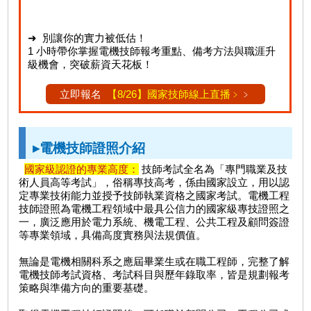
➜ 別讓你的實力被低估！
1 小時帶你掌握電機技師報考重點、備考方法與職涯升
級機會，突破薪資天花板！
立即報名
【8/26】國家技師線上直播﹥
﹥
▸電機技師證照介紹
國家級認證的專業高度：
技師考試全名為「專門職業及技
術人員高等考試」，俗稱專技高考，係由國家設立，用以認
定專業技術能力並授予技師執業資格之國家考試。電機工程
技師證照為電機工程領域中最具公信力的國家級專技證照之
一，廣泛應用於電力系統、機電工程、公共工程及顧問簽證
等專業領域，具備高度實務與法規價值。
無論是電機相關科系之應屆畢業生或在職工程師，完整了解
電機技師考試資格、考試科目與歷年錄取率，皆是規劃報考
策略與準備方向的重要基礎。