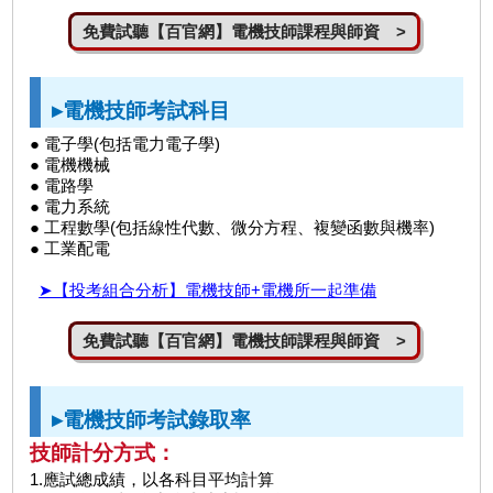
免費試聽【百官網】電機技師課程與師資 >
▸電機技師考試科目
● 電子學(包括電力電子學)
● 電機機械
● 電路學
● 電力系統
● 工程數學(包括線性代數、微分方程、複變函數與機率)
● 工業配電
➤【投考組合分析】電機技師+電機所一起準備
免費試聽【百官網】電機技師課程與師資 >
▸電機技師考試錄取率
技師計分方式：
1.應試總成績，以各科目平均計算