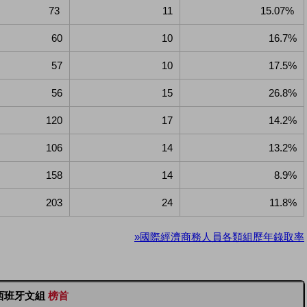
73
11
15.07%
60
10
16.7%
57
10
17.5%
56
15
26.8%
120
17
14.2%
106
14
13.2%
158
14
8.9%
203
24
11.8%
»國際經濟商務人員各類組歷年錄取率
西班牙文組
榜首