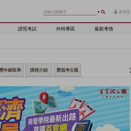
會員登
證照考試
外特專區
最新考情
歷年錄取率
課程介紹
歷屆考古題