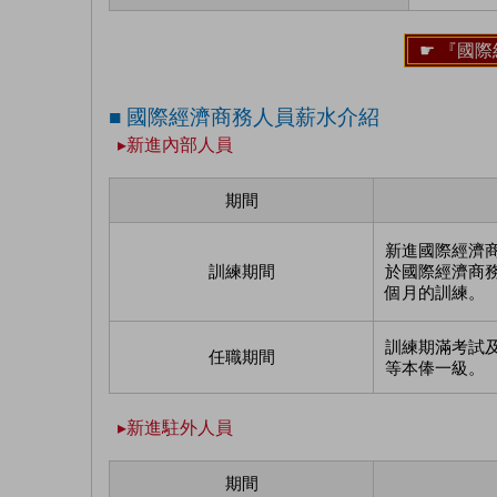
☛ 『國
■ 國際經濟商務人員薪水介紹
▸新進內部人員
期間
新進國際經濟
訓練期間
於國際經濟商
個月的訓練。
訓練期滿考試
任職期間
等本俸一級。
▸新進駐外人員
期間