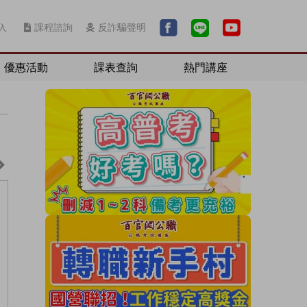
入
課程諮詢
反詐騙聲明
優惠活動
課表查詢
熱門講座