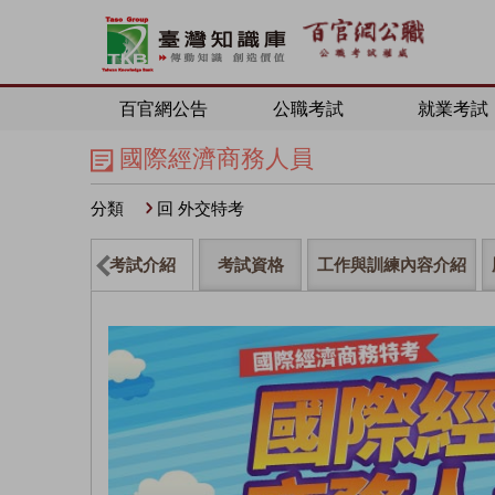
百官網公告
公職考試
就業考試
國際經濟商務人員
分類
回 外交特考
考試介紹
考試資格
工作與訓練內容介紹