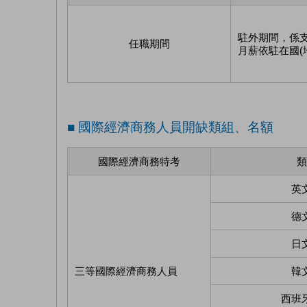
駐外期間，係支
任職期間
月薪依駐在國(
■ 國際經濟商務人員開缺類組、名額
國際經濟商務特考
類
英
德
日
三等國際經濟商務人員
韓
西班