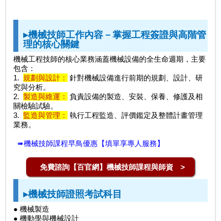
▸機械技師工作內容－掌握工程簽證與高階管
理的核心關鍵
機械工程技師的核心業務涵蓋機械設備的全生命週期，主要
包含：
1.
規劃與設計：
針對機械設備進行前期的規劃、設計、研
究與分析。
2.
製造與維運：
負責設備的製造、安裝、保養、修護及相
關檢驗試驗。
3.
監造與管理：
執行工程監造、評價鑑定及整體計畫管理
業務。
➠機械技師課程早鳥優惠【填單享專人服務】
免費諮詢【百官網】機械技師課程與師資 >
▸機械技師證照考試科目
● 機械製造
● 機動學與機械設計