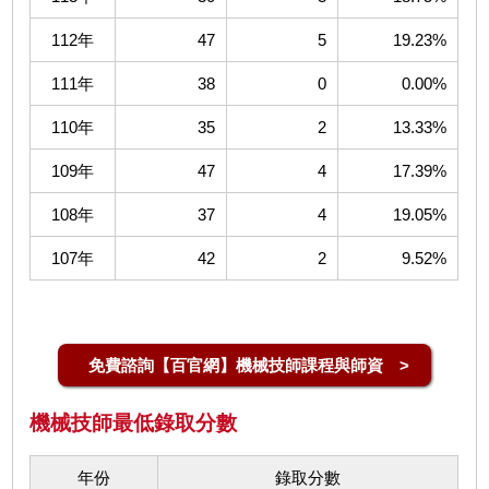
112年
47
5
19.23%
111年
38
0
0.00%
110年
35
2
13.33%
109年
47
4
17.39%
108年
37
4
19.05%
107年
42
2
9.52%
免費諮詢【百官網】機械技師課程與師資 >
機械技師最低錄取分數
年份
錄取分數