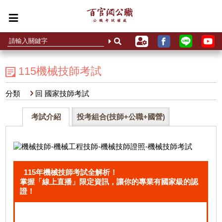
115機械技師考試
分類
回 國家技師考試
考試介紹
投考組合(技師+公職+國營)
115年機械技師考試全解析！
掌握「線上直播」限定資訊，讓你的專業有國家級的認
證！