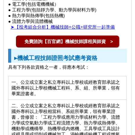
● 電工學(包括電機機械）
● 工程力學(包括靜力學、動力學與材料力學)
● 熱力學與熱傳學(包括熱機)
● 流體力學與流體機械
➤【投考組合分析】機械技師+公職+研究所一起準備
免費諮詢【百官網】機械技師課程與師資 >
▸機械工程技師證照考試應考資格
具有下列各款資格之一者，得應本考試：
一、公立或立案之私立專科以上學校或經教育部承認之
國外專科以上學校機械工程科、系、組、所畢業，領有
畢業證書者。
二、公立或立案之私立專科以上學校或經教育部承認之
國外專科以上學校相當科、系組所畢業，領有畢業證
書，曾修習：「工程力學或應用力學或材料力學、流體
力學或空氣動力學或工程流體力學、熱力學或熱傳學、
機動學或機構學、熱機學或內燃機、工具學或工具設計
或模具學或切削或機械加工、渦輪機或輪機工程或燃氣