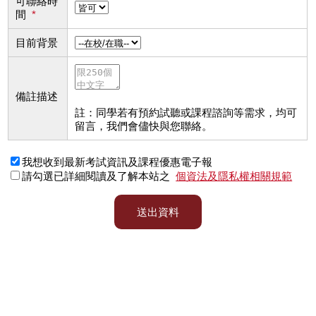
可聯絡時
間
*
目前背景
備註描述
註：同學若有預約試聽或課程諮詢等需求，均可
留言，我們會儘快與您聯絡。
我想收到最新考試資訊及課程優惠電子報
請勾選已詳細閱讀及了解本站之
個資法及隱私權相關規範
送出資料