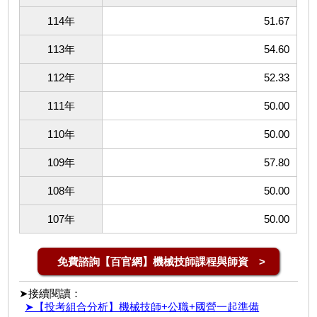
114年
51.67
113年
54.60
112年
52.33
111年
50.00
110年
50.00
109年
57.80
108年
50.00
107年
50.00
免費諮詢【百官網】機械技師課程與師資 >
➤接續閱讀：
➤【投考組合分析】機械技師+公職+國營一起準備