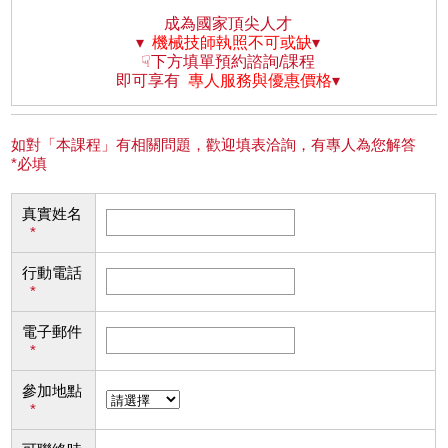
成為國家頂尖人才
▾
機械技師執照不可或缺
▾
☟下方填單預約諮詢/課程
即可享有
專人服務與優惠價格
▾
如對「本課程」有相關問題，歡迎填表洽詢，有專人為您解答
*必填
真實姓名
*
行動電話
*
電子郵件
*
參加地點
*