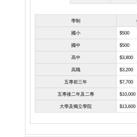
學制
國小
$500
國中
$500
高中
$3,800
高職
$3,200
五專前三年
$7,700
五專後二年及二專
$10,000
大學及獨立學院
$13,600