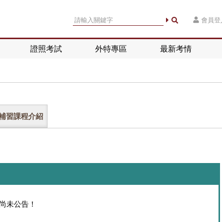
會員登
證照考試
外特專區
最新考情
補習課程介紹
額尚未公告！