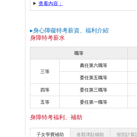
查看內容：
▸身心障礙特考薪資、福利介紹
身障特考薪水
職等
薦任第六職等
三等
委任第五職等
四等
委任第三職等
五等
委任第一職等
身障特考福利、補助
子女學費補助
各類津貼補助
假別計算