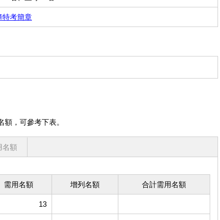
障特考簡章
名額，可參考下表。
用名額
需用名額
增列名額
合計需用名額
13