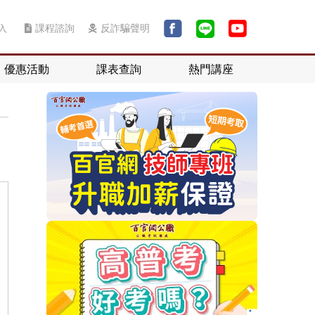
入
課程諮詢
反詐騙聲明
優惠活動
課表查詢
熱門講座