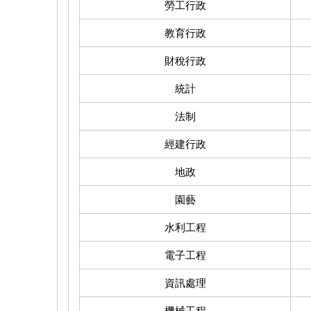
勞工行政
教育行政
財稅行政
統計
法制
經建行政
地政
園藝
水利工程
電子工程
資訊處理
機械工程