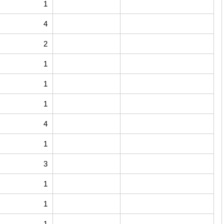
1
4
2
1
1
1
4
1
3
1
1
1