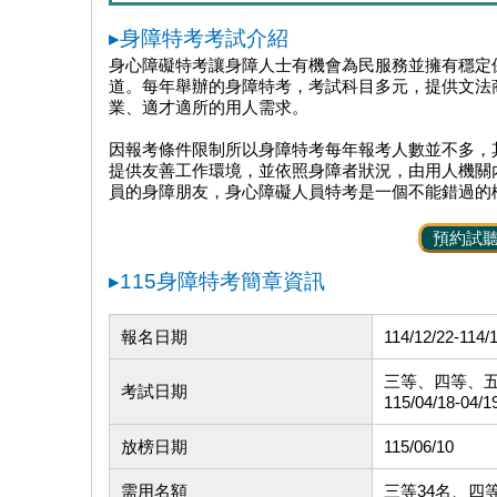
▸身障特考考試介紹
身心障礙特考讓身障人士有機會為民服務並擁有穩定
道。每年舉辦的身障特考，考試科目多元，提供文法
業、適才適所的用人需求。
因報考條件限制所以身障特考每年報考人數並不多，
提供友善工作環境，並依照身障者狀況，由用人機關
員的身障朋友，身心障礙人員特考是一個不能錯過的
預約試
▸115身障特考簡章資訊
報名日期
114/12/22-114/
三等、四等、
考試日期
115/04/18-04/1
放榜日期
115/06/10
需用名額
三等34名、四等