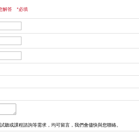
您解答 *必填
試聽或課程諮詢等需求，均可留言，我們會儘快與您聯絡。