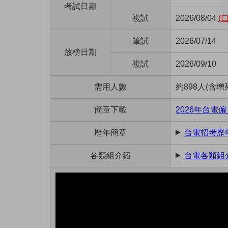
考試日期
複試
2026/08/04
(
筆試
2026/07/14
放榜日期
複試
2026/09/10
需用人數
約898人(含增
簡章下載
2026年台電
歷年簡章
台電招考歷
各類組介紹
台電各類組