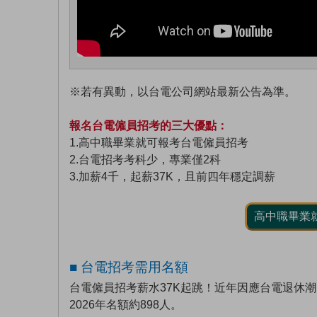
※若有異動，以台電公司網站最新公告為準。
報名台電僱員招考的三大優點：
1.高中職畢業就可報考台電僱員招考
2.台電招考考科少，專業僅2科
3.加薪4千，起薪37K，且前四年穩定調薪
高中職畢業
■ 台電招考需用名額
台電僱員招考薪水37K起跳！近年因應台電退休
2026年名額約898人。