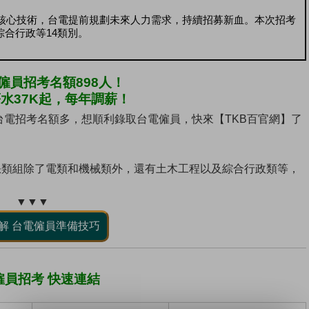
業核心技術，台電提前規劃未來人力需求，持續招募新血。本次招考
合行政等14類別。
電僱員招考名額898人！
水37K起，每年調薪！
近兩年台電招考名額多，想順利錄取台電僱員，快來【TKB百官網】了
缺類組除了電類和機械類外，還有土木工程以及綜合行政類等，
▼▼▼
解 台電僱員準備技巧
僱員招考 快速連結