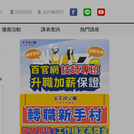
入
課程諮詢
反詐騙聲明
優惠活動
課表查詢
熱門講座
考試資格
歷年考古題