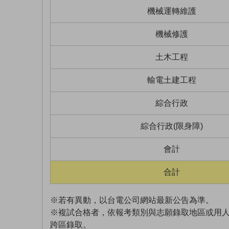
機械運轉維護
機械修護
土木工程
輸電土建工程
綜合行政
綜合行政(限身障)
會計
合計
※若有異動，以台電公司網站最新公告為準。
※複試合格者，依報考類別與志願錄取地區或用
跨區錄取。