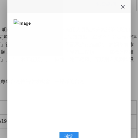
錄取率
免費諮詢
24公告！明年台電僱員簡章重點異動：僱用人員甄試分為紙筆測驗初
共同科目國文考科取消以往測驗式試題題型，單就寫作題型進行評
類」循例設置實作測試項目外，「配電線路維護類」將調整實作
程類」、「變電設備維護類」、「變電工程類」、「電機運轉維
類」、「土木工程類」、「輸電土建工程類」等類別亦規劃增設
握每年台電僱員徵才機會，一舉考進台電！
/19
確定