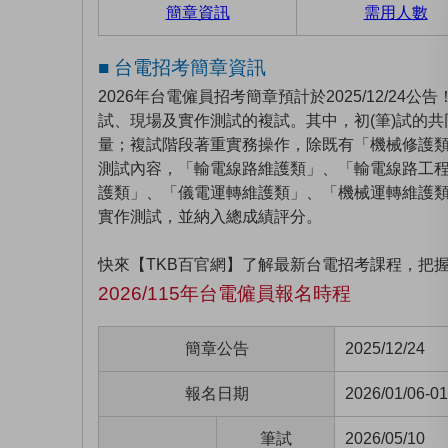
簡章資訊
需用人數
■ 台電招考簡章資訊
2026年台電僱員招考簡章預計於2025/12/
試、現場及實作測試的複試。其中，初(筆)試的
量；複試階段著重實務操作，除既有「機械修護
測試內容，「輸電線路維護類」、「輸電線路工
護類」、「儀電運轉維護類」、「機械運轉維護
實作測試，並納入總成績評分。
快來【TKB百官網】了解最新台電招考課程，把
2026/115年台電僱員報名時程
簡章公告
2025/12/24
報名日期
2026/01/06-01
筆試
2026/05/10