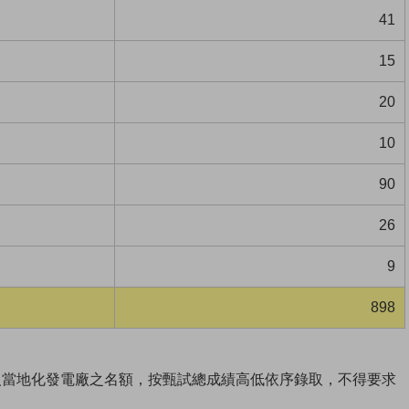
41
15
20
10
90
26
9
898
人當地化發電廠之名額，按甄試總成績高低依序錄取，不得要求