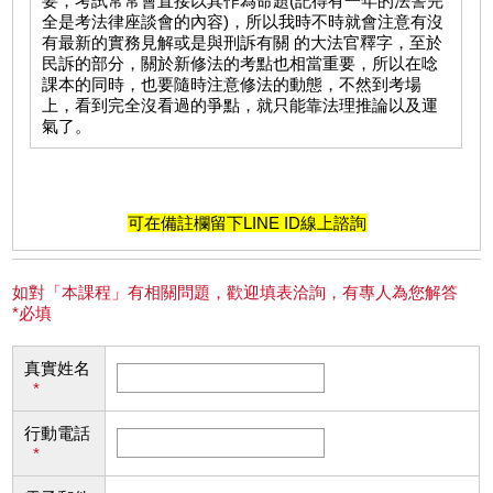
要，考試常常會直接以其作為命題(記得有一年的法警完
全是考法律座談會的內容)，所以我時不時就會注意有沒
有最新的實務見解或是與刑訴有關 的大法官釋字，至於
民訴的部分，關於新修法的考點也相當重要，所以在唸
課本的同時，也要隨時注意修法的動態，不然到考場
上，看到完全沒看過的爭點，就只能靠法理推論以及運
氣了。
可在備註欄留下LINE ID線上諮詢
如對「本課程」有相關問題，歡迎填表洽詢，有專人為您解答
*必填
真實姓名
*
行動電話
*