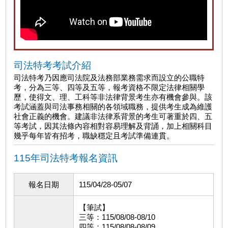
司法特考考試介紹
司法特考乃因應司法院及法務部業務需求而設立的公職特
考，分為三等、四等及五等，報考資格不限定法律相關學
歷，使得文、理、工科等非法律背景考生亦有機會參與。該
考試涵蓋與司法事務相關的各領域職務，提供考生成為維護
社會正義的機會。建議非法律系背景的考生可著重於四、五
等考試，因其法條內容相對容易理解及背誦，加上相關科目
幾乎每年皆有招考，職缺穩定且考試準備連貫。
115年司法特考報名資訊
報名日期
115/04/28-05/07
【筆試】
三等：115/08/08-08/10
四等：115/08/08-08/09