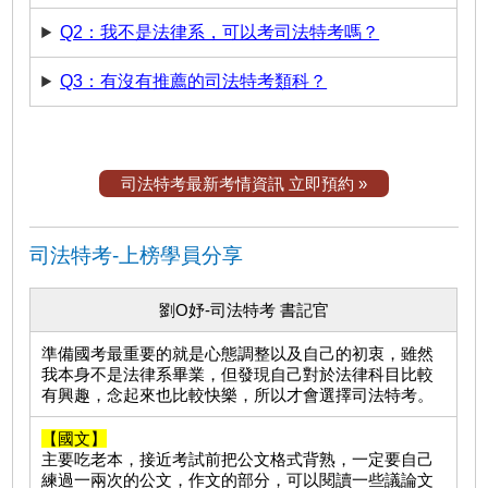
Q2：我不是法律系，可以考司法特考嗎？
Q3：有沒有推薦的司法特考類科？
司法特考最新考情資訊 立即預約 »
司法特考-上榜學員分享
劉O妤-司法特考 書記官
準備國考最重要的就是心態調整以及自己的初衷，雖然
我本身不是法律系畢業，但發現自己對於法律科目比較
有興趣，念起來也比較快樂，所以才會選擇司法特考。
【國文】
主要吃老本，接近考試前把公文格式背熟，一定要自己
練過一兩次的公文，作文的部分，可以閱讀一些議論文