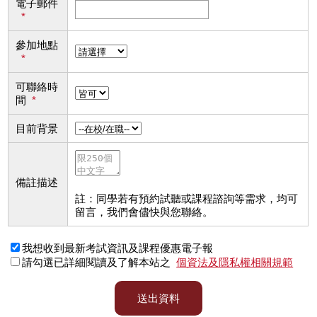
電子郵件
*
參加地點
*
可聯絡時
間
*
目前背景
備註描述
註：同學若有預約試聽或課程諮詢等需求，均可
留言，我們會儘快與您聯絡。
我想收到最新考試資訊及課程優惠電子報
請勾選已詳細閱讀及了解本站之
個資法及隱私權相關規範
送出資料