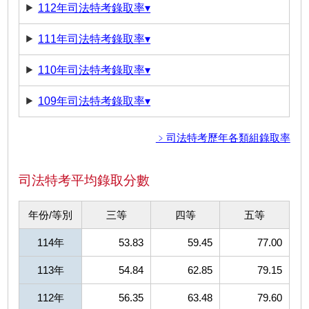
112年司法特考錄取率▾
111年司法特考錄取率▾
110年司法特考錄取率▾
109年司法特考錄取率▾
﹥司法特考歷年各類組錄取率
司法特考平均錄取分數
年份/等別
三等
四等
五等
114年
53.83
59.45
77.00
113年
54.84
62.85
79.15
112年
56.35
63.48
79.60