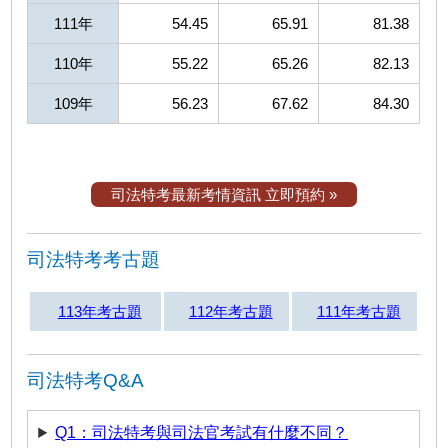
111年
54.45
65.91
81.38
110年
55.22
65.26
82.13
109年
56.23
67.62
84.30
司法特考最新考情資訊 立即預約 »
司法特考考古題
113年考古題
112年考古題
111年考古題
司法特考Q&A
Q1：司法特考與司法官考試有什麼不同？