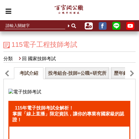
115電子工程技師考試
分類
回 國家技師考試
考試介紹
投考組合-技師+公職+研究所
歷年錄取率
115年電子技師考試全解析！
掌握「線上直播」限定資訊，讓你的專業有國家級的認
證！