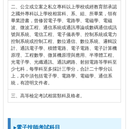
二、公立或立案之私立專科以上學校或經教育部承認
之國外專科以上學校相當科、系、組、所畢業，領有
畢業證書，曾修習電子學、電路學、電磁學、電磁
波、微波工程、通信系統或通訊導論或數碼通信或訊
號與系統、電信工程、電子儀表學、控制系統或電力
控制系統或控制工程、數位通信、數位系統、邏輯設
計、通訊電子學、積體電路、電子電路、電子計算機
原理、工程數學、微算機原理與應用、半導體工程、
光電子學、光纖通訊、通訊網路、射頻電路等學科至
少七科，每學科至多採計三學分，合計二十學分以
上，其中須包括電子學、電路學、電磁學、通信系
統，有證明文件者。
三、高等檢定考試相當類科及格者。
▸電子技師考試科目