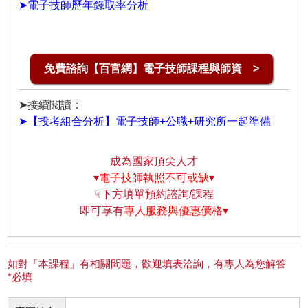
➤電子技師歷年錄取率分析
免費諮詢【百官網】電子技師課程與師資 >
➤接續閱讀：
➤【投考組合分析】電子技師+公職+研究所一起準備
成為國家頂尖人才
▾
電子技師執照不可或缺
▾
☟下方填單預約諮詢/課程
即可享有
專人服務與優惠價格
▾
如對「本課程」有相關問題，歡迎填表洽詢，有專人為您解答
*必填