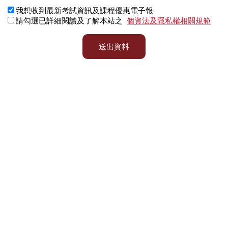
我想收到最新考試資訊及課程優惠電子報
請勾選已詳細閱讀及了解本站之
個資法及隱私權相關規範
送出資料