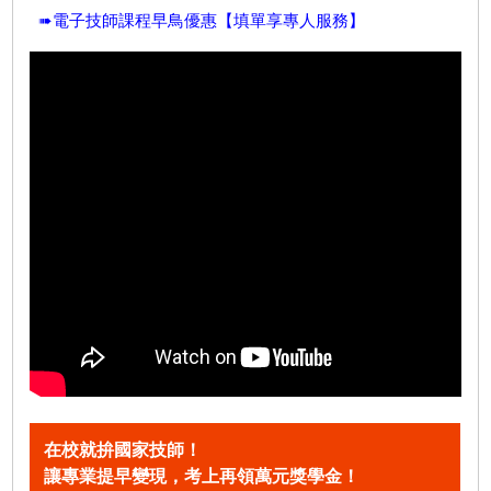
➠電子技師課程早鳥優惠【填單享專人服務】
在校就拚國家技師！
讓專業提早變現，考上再領萬元獎學金！