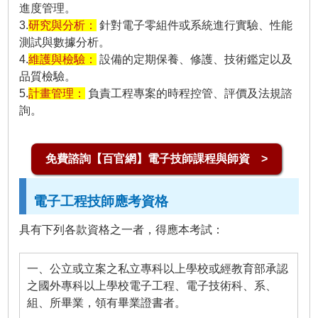
進度管理。
3.
研究與分析：
針對電子零組件或系統進行實驗、性能
測試與數據分析。
4.
維護與檢驗：
設備的定期保養、修護、技術鑑定以及
品質檢驗。
5.
計畫管理：
負責工程專案的時程控管、評價及法規諮
詢。
免費諮詢【百官網】電子技師課程與師資 >
電子工程技師應考資格
具有下列各款資格之一者，得應本考試：
一、公立或立案之私立專科以上學校或經教育部承認
之國外專科以上學校電子工程、電子技術科、系、
組、所畢業，領有畢業證書者。