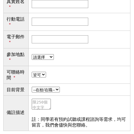
真實姓名
*
行動電話
*
電子郵件
*
參加地點
*
可聯絡時
間
*
目前背景
備註描述
註：同學若有預約試聽或課程諮詢等需求，均可
留言，我們會儘快與您聯絡。