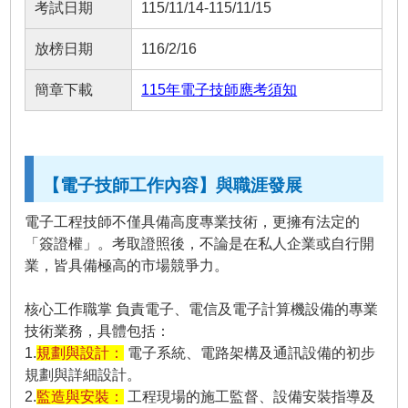
考試日期
115/11/14-115/11/15
放榜日期
116/2/16
簡章下載
115年電子技師應考須知
【電子技師工作內容】與職涯發展
電子工程技師不僅具備高度專業技術，更擁有法定的
「簽證權」。考取證照後，不論是在私人企業或自行開
業，皆具備極高的市場競爭力。
核心工作職掌 負責電子、電信及電子計算機設備的專業
技術業務，具體包括：
1.
規劃與設計：
電子系統、電路架構及通訊設備的初步
規劃與詳細設計。
2.
監造與安裝：
工程現場的施工監督、設備安裝指導及