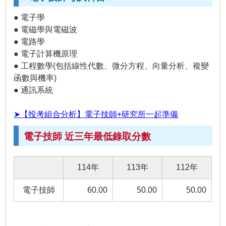
● 電子學
● 電磁學與電磁波
● 電路學
● 電子計算機原理
● 工程數學(包括線性代數、微分方程、向量分析、複變
函數與機率)
● 通訊系統
➤【投考組合分析】電子技師+研究所一起準備
電子技師 近三年最低錄取分數
114年
113年
112年
電子技師
60.00
50.00
50.00