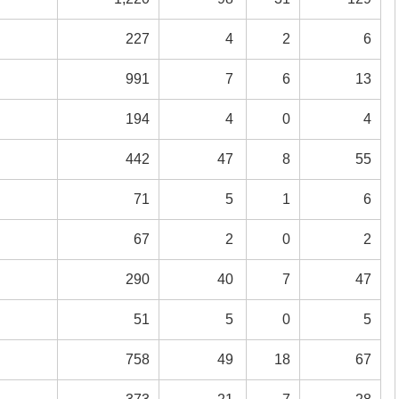
227
4
2
6
991
7
6
13
194
4
0
4
442
47
8
55
71
5
1
6
67
2
0
2
290
40
7
47
51
5
0
5
758
49
18
67