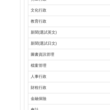
文化行政
教育行政
新聞(選試英文)
新聞(選試日文)
圖書資訊管理
檔案管理
人事行政
財稅行政
金融保險
會計