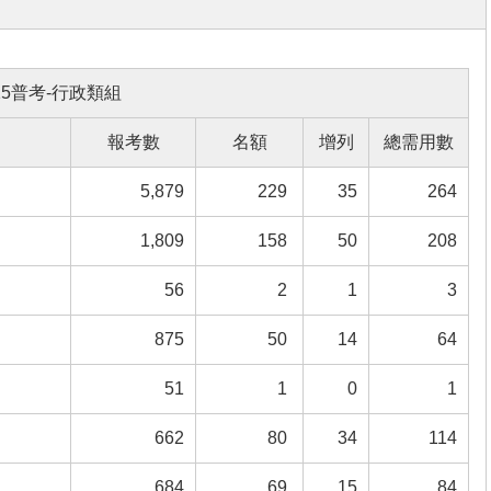
15普考-行政類組
報考數
名額
增列
總需用數
5,879
229
35
264
1,809
158
50
208
56
2
1
3
875
50
14
64
51
1
0
1
662
80
34
114
684
69
15
84