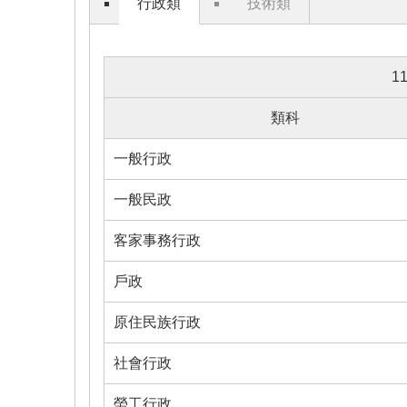
行政類
技術類
1
類科
一般行政
一般民政
客家事務行政
戶政
原住民族行政
社會行政
勞工行政