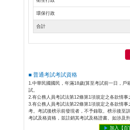
衛生行政
環保行政
合計
■ 普通考試考試資格
1.中華民國國民，年滿18歲(算至考試前一日，
試。
2.有公務人員考試法第12條第1項規定之各款情
3.有公務人員考試法第22條第1項規定之各款
考。考試後榜示前發現者，不予錄取。榜示後至
考試及格資格，並註銷其考試及格證書。如涉及
加入【百