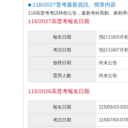
■ 116/2027普考最新資訊、簡章內容
116高普考考試時程公告，最新考科異動、衝刺
116/2027高普考報名日期
報名日期
預計116/3月
考試日期
預計116/7月
放榜日期
尚未公告
需用人數
尚未公告
115/2026高普考報名日期
報名日期
115/03/10-03/
考試日期
115/07/03-07/