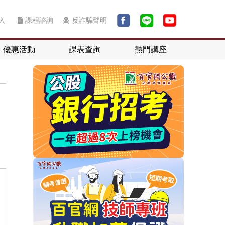
入
課程諮詢
反詐騙聲明
優惠活動
課表查詢
熱門講座