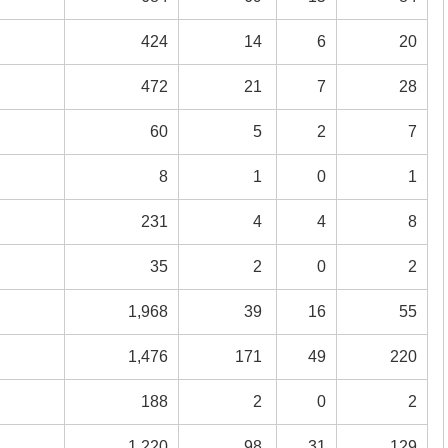
424
14
6
20
472
21
7
28
60
5
2
7
8
1
0
1
231
4
4
8
35
2
0
2
1,968
39
16
55
1,476
171
49
220
188
2
0
2
1,220
98
31
129