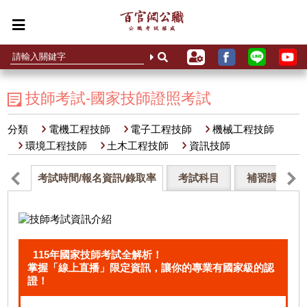
技師考試-國家技師證照考試
分類
電機工程技師
電子工程技師
機械工程技師
環境工程技師
土木工程技師
資訊技師
考試時間/報名資訊/錄取率
考試科目
補習課程
115年國家技師考試全解析！
掌握「線上直播」限定資訊，讓你的專業有國家級的認
證！