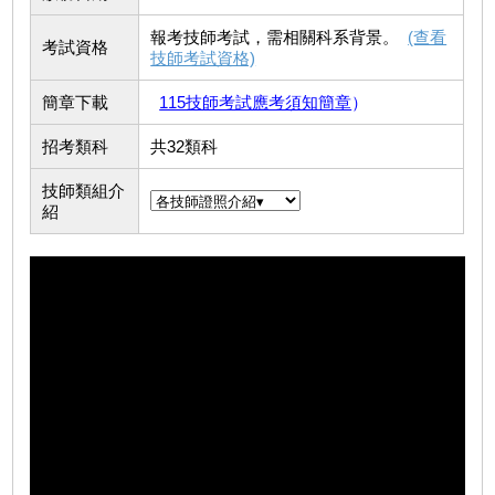
報考技師考試，需相關科系背景。
(查看
考試資格
技師考試資格)
簡章下載
115技師考試應考須知簡章
）
招考類科
共32類科
技師類組介
紹