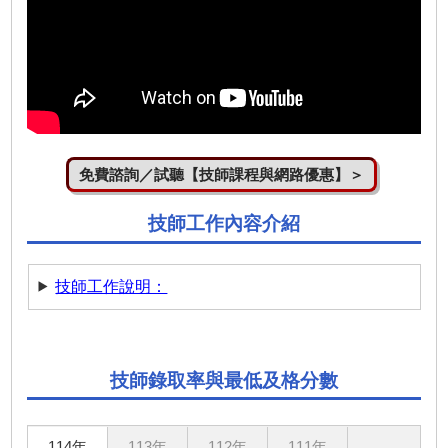
免費諮詢／試聽【技師課程與網路優惠】＞
技師工作內容介紹
技師工作說明：
技師錄取率與最低及格分數
114年
113年
112年
111年