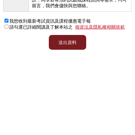
留言，我們會儘快與您聯絡。
我想收到最新考試資訊及課程優惠電子報
請勾選已詳細閱讀及了解本站之
個資法及隱私權相關規範
送出資料