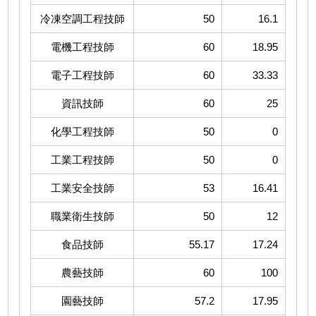
冷凍空調工程技師
50
16.1
電機工程技師
60
18.95
電子工程技師
60
33.33
資訊技師
60
25
化學工程技師
50
0
工業工程技師
50
0
工業安全技師
53
16.41
職業衛生技師
50
12
食品技師
55.17
17.24
農藝技師
60
100
園藝技師
57.2
17.95