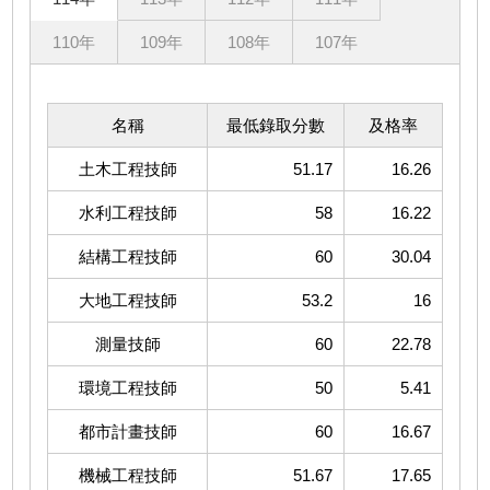
110年
109年
108年
107年
名稱
最低錄取分數
及格率
土木工程技師
51.17
16.26
水利工程技師
58
16.22
結構工程技師
60
30.04
大地工程技師
53.2
16
測量技師
60
22.78
環境工程技師
50
5.41
都市計畫技師
60
16.67
機械工程技師
51.67
17.65