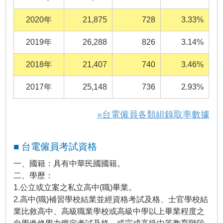
2020年
21,875
728
3.33%
2019年
26,288
826
3.14%
2018年
21,407
740
3.46%
2017年
25,148
736
2.93%
»台電僱員各類組錄取率數據
■ 台電僱員考試資格
一、國籍：具有中華民國國籍。
二、學歷：
1.公立或立案之私立高中(職)畢業。
2.高中(職)補習學校結業並經資格考試及格、士官學校結
業比敘高中、高級職業學校或高級中學以上畢業程度之