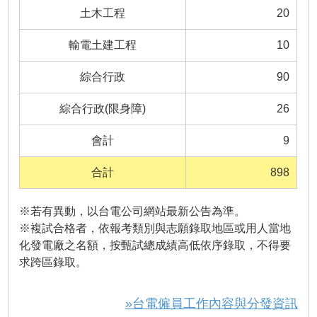
土木工程
20
輸電土建工程
10
綜合行政
90
綜合行政(限身障)
26
會計
9
合計
898
※若有異動，以台電公司網站最新公告為準。
※複試合格者，依報考類別與志願錄取地區或用人當地
化發電廠之名額，按甄試總成績高低依序錄取，不得要
求跨區錄取。
»台電僱員工作內容與分發資訊