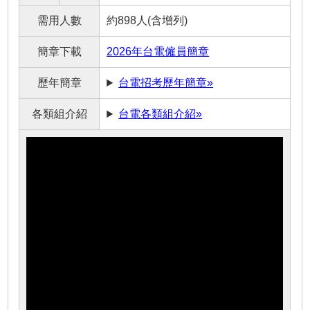
需用人數
約898人(含增列)
簡章下載
2026年台電僱員簡章
歷年簡章
台電招考歷年簡章»
各類組介紹
台電各類組介紹»