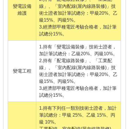
變電設備
線」、「室內配線(屋內線路裝修)」技
維護
術士證者加計筆試總分：甲級20%、乙
級15%、丙級5%。
3.經濟部甲種電匠考驗合格者，加計筆
試總分15%。
1.持有「變電設備裝修」技術士證者，
加計筆試總分：乙級20%、丙級10%。
2.持有「配電線路裝修」、「工業配
線」、「室內配線(屋內線路裝修)」技
變電工程
術士證者加計筆試總分：甲級20%、乙
級15%、丙級5%。
3.經濟部甲種電匠考驗合格者，加計筆
試總分15%。
1.持有下列任一類別技術士證者，加計
筆試總分：甲級 25%、乙級 15%、丙
級 10%。
工業配線、室內配線(屋內線路裝修)、