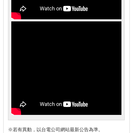
※若有異動，以台電公司網站最新公告為準。