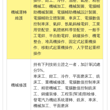
操作、鉗工、冷作、油壓、氣壓、精密
機械工、機械加工、機械製圖、電腦輔
機械運轉
助機械製圖、電腦輔助機械設計製圖、
維護
電腦輔助立體製圖、車床工、電腦數值
控制車床、氣銲、氬氣鎢極電銲、工業
用管配管、氣體燃料導管配管、一般手
工電銲、半自動電銲、鍋爐操作、機電
整合、堆高機操作、固定式起重機操
作、移動式起重機操作、人字臂起重桿
操作
持有下列技術士證之一者，加計筆試總
分5%。
車床工、鉗工、冷作、平面磨床工、銑
床工、重機械修護、電腦數值控制車床
機械修護
工、精密機械工、電腦數值控制銑床
工、鍋爐裝修、工程泵(幫浦)類檢修、
發電汽力機組系統運轉、銑床、車床、
機械加工、平面磨床