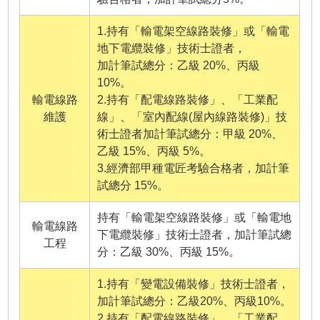
1.持有「輸電架空線路裝修」或「輸電
地下電纜裝修」技術士證者，
加計筆試總分：乙級 20%、丙級
10%。
輸電線路
2.持有「配電線路裝修」、「工業配
維護
線」、「室內配線(屋內線路裝修)」技
術士證者加計筆試總分：甲級 20%、
乙級 15%、丙級 5%。
3.經濟部甲種電匠考驗合格者，加計筆
試總分 15%。
持有「輸電架空線路裝修」或「輸電地
輸電線路
下電纜裝修」技術士證者，加計筆試總
工程
分：乙級 30%、丙級 15%。
1.持有「變電設備裝修」技術士證者，
加計筆試總分：乙級20%、丙級10%。
2.持有「配電線路裝修」、「工業配