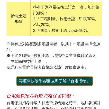
持有下列測量技術士證之一者，加計筆
試總分：
輸電土建
1.「工程測量」技術士證：甲級30%、
勘測
乙級20%。
2.「測量」技術士證：丙級10%。
※持有上列各類別多項證照者，以其中一項證照擇優加
計。
※上述各職類「技術士證」均指中央主管機關發給之
「中華民國技術士證」。
※詳細台電僱員招考資格請依該年度簡章為主。
再度開缺破千名額 立即了解『台電招考』
台電僱員招考錄取資格保留問題：
台電僱員招考錄取人員應依據函知之時間、地點參加訓
練，不得要求延期、更改類別、保留資格或免除訓練。