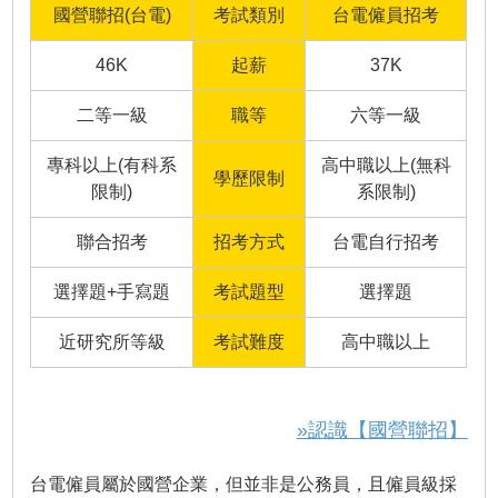
國營聯招(台電)
考試類別
台電僱員招考
46K
起薪
37K
二等一級
職等
六等一級
專科以上(有科系
高中職以上(無科
學歷限制
限制)
系限制)
聯合招考
招考方式
台電自行招考
選擇題+手寫題
考試題型
選擇題
近研究所等級
考試難度
高中職以上
»認識【國營聯招】
台電僱員屬於國營企業，但並非是公務員，且僱員級採