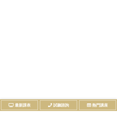
最新課表
試聽諮詢
熱門講座