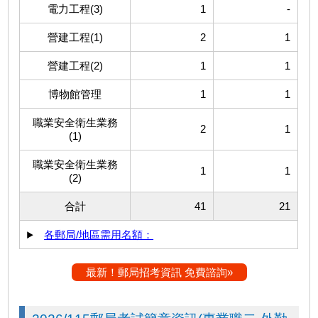
電力工程(3)
1
-
營建工程(1)
2
1
營建工程(2)
1
1
博物館管理
1
1
職業安全衛生業務
2
1
(1)
職業安全衛生業務
1
1
(2)
合計
41
21
各郵局/地區需用名額：
最新！郵局招考資訊 免費諮詢»