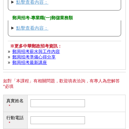
點擊查看內容：
郵局招考-專業職(一)郵儲業務類
點擊查看內容：
※更多中華郵政招考資訊：
»
郵局招考薪水與工作內容
»
郵局招考準備心得分享
»
郵局招考最新講座
如對「本課程」有相關問題，歡迎填表洽詢，有專人為您解答
*必填
真實姓名
*
行動電話
*