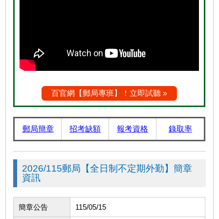
百官網【郵局專班】！立即試聽 »
郵局簡章
招考缺額
報考資格
錄取率
2026/115郵局【全日制不定期外勤】簡章
資訊
簡章公告
115/05/15