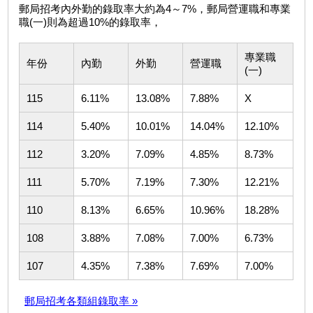
郵局招考內外勤的錄取率大約為4～7%，郵局營運職和專業
職(一)則為超過10%的錄取率，
專業職
年份
內勤
外勤
營運職
(一)
115
6.11%
13.08%
7.88%
X
114
5.40%
10.01%
14.04%
12.10%
112
3.20%
7.09%
4.85%
8.73%
111
5.70%
7.19%
7.30%
12.21%
110
8.13%
6.65%
10.96%
18.28%
108
3.88%
7.08%
7.00%
6.73%
107
4.35%
7.38%
7.69%
7.00%
郵局招考各類組錄取率 »