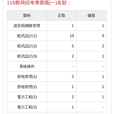
115郵局招考專業職(一)名額：
類科
正取
備取
資安與網路管理
1
1
程式設計(1)
19
9
程式設計(2)
5
2
程式設計(3)
2
1
系統操作
-
-
房地管理(1)
2
1
房地管理(2)
1
1
電力工程(1)
2
1
電力工程(2)
1
-