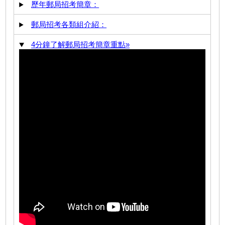
歷年郵局招考簡章：
郵局招考各類組介紹：
4分鐘了解郵局招考簡章重點»