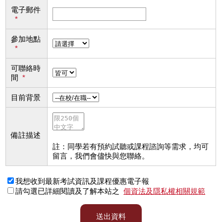
電子郵件
*
參加地點
*
可聯絡時
間
*
目前背景
備註描述
註：同學若有預約試聽或課程諮詢等需求，均可
留言，我們會儘快與您聯絡。
我想收到最新考試資訊及課程優惠電子報
請勾選已詳細閱讀及了解本站之
個資法及隱私權相關規範
送出資料