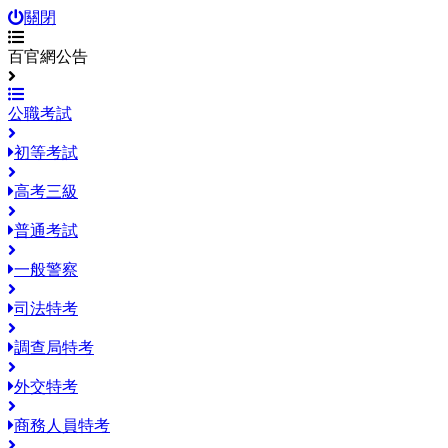
關閉
百官網公告
公職考試
初等考試
高考三級
普通考試
一般警察
司法特考
調查局特考
外交特考
商務人員特考