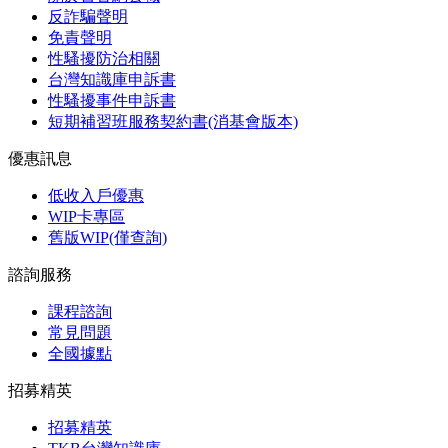
反詐騙聲明
免責聲明
性騷擾防治相關
台灣知識庫申訴書
性騷擾事件申訴書
短期補習班服務契約書(消基會版本)
優惠訊息
低收入戶優惠
WIP卡專區
舊版WIP(僅查詢)
諮詢服務
課程諮詢
常見問題
全國據點
招募精英
招募精英