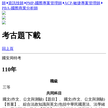
師
資訊技師
PMP-國際專案管理師
ACP-敏捷專案管理師
PBA-國際商業分析師
考古題下載
回上頁
國安局特考
110年
職級
三等
共同科目
國文(作文、公文與測驗)【題目】
、
國文(作文、公文與測驗)
【答案】
、
綜合法政知識與英文(包括中華民國憲法、法學緒