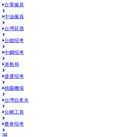
台電僱員
中油僱員
台灣菸酒
台鐵招考
中鋼招考
港務局
捷運招考
桃園機場
台灣自來水
台糖工員
農會招考