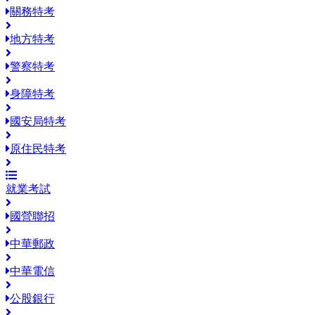
關務特考
地方特考
警察特考
身障特考
國安局特考
原住民特考
就業考試
國營聯招
中華郵政
中華電信
公股銀行