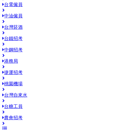
台電僱員
中油僱員
台灣菸酒
台鐵招考
中鋼招考
港務局
捷運招考
桃園機場
台灣自來水
台糖工員
農會招考