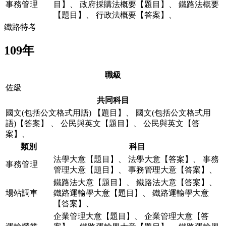
事務管理
目】
、
政府採購法概要【題目】
、
鐵路法概要
【題目】
、
行政法概要【答案】
、
鐵路特考
109年
職級
佐級
共同科目
國文(包括公文格式用語) 【題目】
、
國文(包括公文格式用
語)【答案】
、
公民與英文【題目】
、
公民與英文【答
案】
、
類別
科目
法學大意【題目】
、
法學大意【答案】
、
事務
事務管理
管理大意【題目】
、
事務管理大意【答案】
、
鐵路法大意【題目】
、
鐵路法大意【答案】
、
場站調車
鐵路運輸學大意【題目】
、
鐵路運輸學大意
【答案】
、
企業管理大意【題目】
、
企業管理大意【答