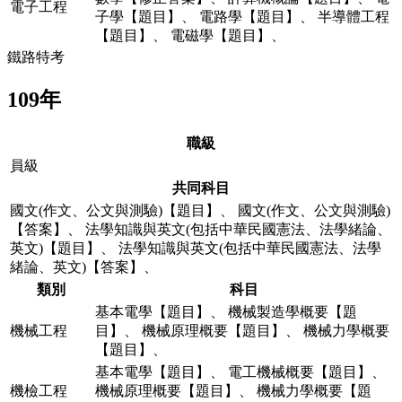
電子工程
子學【題目】
、
電路學【題目】
、
半導體工程
【題目】
、
電磁學【題目】
、
鐵路特考
109年
職級
員級
共同科目
國文(作文、公文與測驗)【題目】
、
國文(作文、公文與測驗)
【答案】
、
法學知識與英文(包括中華民國憲法、法學緒論、
英文)【題目】
、
法學知識與英文(包括中華民國憲法、法學
緒論、英文)【答案】
、
類別
科目
基本電學【題目】
、
機械製造學概要【題
機械工程
目】
、
機械原理概要【題目】
、
機械力學概要
【題目】
、
基本電學【題目】
、
電工機械概要【題目】
、
機檢工程
機械原理概要【題目】
、
機械力學概要【題