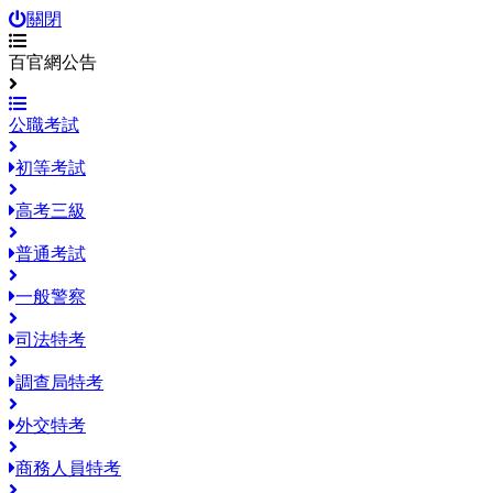
關閉
百官網公告
公職考試
初等考試
高考三級
普通考試
一般警察
司法特考
調查局特考
外交特考
商務人員特考