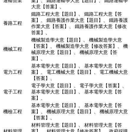
運輸營業
案】
、
鐵路運輸學大意【題目】
、
鐵路運輸學
大意【答案】
、
鐵路工程大意【題目】
、
鐵路工程大意【答
案】
、
鐵路養護作業大意【題目】
、
鐵路養護
養路工程
作業大意【答案】
、
鐵路養護作業大意【修改
答案】
、
機械製造學大意【題目】
、
機械製造學大意
【答案】
、
機械製造學大意【修改答案】
、
機
機械工程
械原理大意【題目】
、
機械原理大意【答
案】
、
基本電學大意【題目】
、
基本電學大意【答
電力工程
案】
、
電工機械大意【題目】
、
電工機械大意
【答案】
、
電子學大意【題目】
、
電子學大意【答案】
、
電子工程
基本電學大意【題目】
、
基本電學大意【答
案】
、
基本電學大意【題目】
、
基本電學大意【答
機檢工程
案】
、
機械原理大意【題目】
、
機械原理大意
【答案】
、
材料管理大意【題目】
、
材料管理大意【答
材料管理
案】
、
材料管理大意【修改答案】
、
政府採購