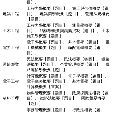
目】
、
工程力學概要【題目】
、
施工與估價概要【題
建築工程
目】
、
建築圖學概要【題目】
、
營建法規概要
【題目】
、
工程力學概要【題目】
、
測量學概要【題
土木工程
目】
、
結構學概要與鋼筋混凝【題目】
、
土木
施工學概要【題目】
、
電子學概要【題目】
、
基本電學【題目】
、
電
電力工程
工機械概要【題目】
、
輸配電學概要【題
目】
、
民法概要【題目】
、
民法概要【答案】
、
鐵路
運輸營業
法概要【題目】
、
企業管理概要【題目】
、
鐵
路運輸學概要【題目】
、
計算機概要【題目】
、
電子學概要【題目】
、
電子工程
電子儀表概要【題目】
、
基本電學【題目】
、
計算機概要【答案】
、
物料管理概要【題目】
、
政府採購法概要【題
材料管理
目】
、
鐵路法概要【題目】
、
國際貿易概要
【題目】
、
事務管理概要【題目】
、
行政法概要【題