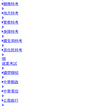
關務特考
地方特考
警察特考
身障特考
國安局特考
原住民特考
就業考試
國營聯招
中華郵政
中華電信
公股銀行