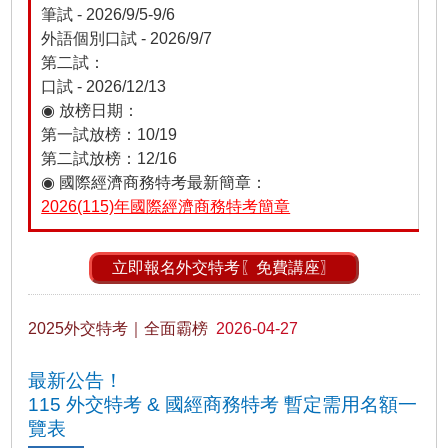
筆試 - 2026/9/5-9/6
外語個別口試 - 2026/9/7
第二試：
口試 - 2026/12/13
◉ 放榜日期：
第一試放榜：10/19
第二試放榜：12/16
◉ 國際經濟商務特考最新簡章：
2026(115)年國際經濟商務特考簡章
立即報名外交特考〖免費講座〗
2025外交特考｜全面霸榜
2026-04-27
最新公告！
115 外交特考 & 國經商務特考 暫定需用名額一
覽表