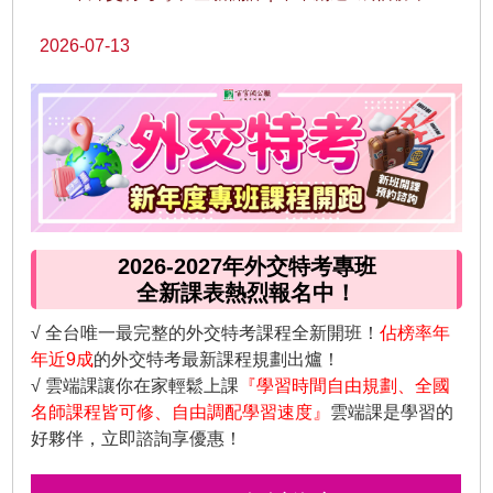
2026-07-13
2026-2027年外交特考專班
全新課表熱烈報名中！
√ 全台唯一最完整的外交特考課程全新開班！
佔榜率年
年近9成
的外交特考最新課程規劃出爐！
√ 雲端課讓你在家輕鬆上課
『學習時間自由規劃、全國
名師課程皆可修、自由調配學習速度』
雲端課是學習的
好夥伴，立即諮詢享優惠！