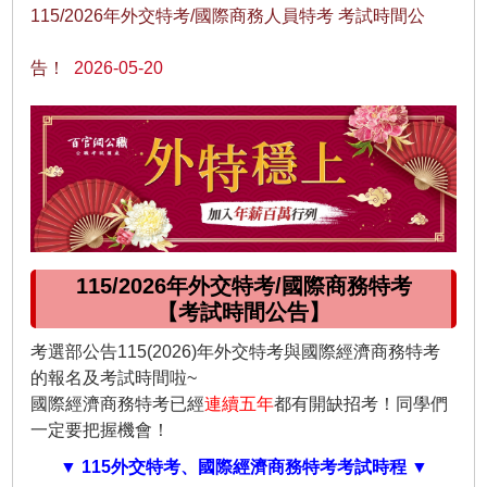
115/2026年外交特考/國際商務人員特考 考試時間公
告！
2026-05-20
115/2026年外交特考/國際商務特考
【考試時間公告】
考選部公告115(2026)年外交特考與國際經濟商務特考
的報名及考試時間啦~
國際經濟商務特考已經
連續五年
都有開缺招考！同學們
一定要把握機會！
▼ 115外交特考、國際經濟商務特考考試時程 ▼