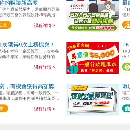
你的職業新高度
升你的職業競爭力，還能開創更廣
【T
提供最完整的課程設計和專業指
個月
出！
在這
課程詳情 >
1次獲得9次上榜機會！
事業核心考科「企業管理」，攻略各
TK
國營商科專案，扭轉你低薪勞碌的日
低
課程詳情 >
百官網行政類公職專案，有機會獲得高額獎學金！
環
公職」專屬課程，高考一般行政、一
環工
題庫班，讓你不再國考補習花冤枉
技
機會獲得高額獎學金！
方
案
課程詳情 >