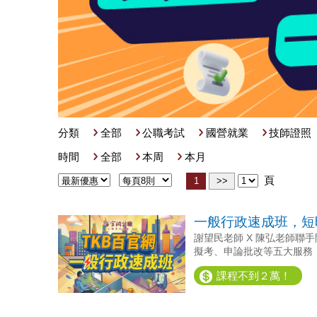
分類
全部
公職考試
國營就業
技師證照
時間
全部
本周
本月
頁
謝望民老師 X 陳弘老師聯
擬考、申論批改等五大服務
課程不到２萬！