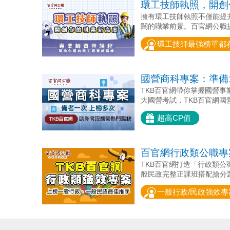
環工技師執照，開創
擁有環工技師執照不僅能提
闊的職業前景。百官網公職
導，確保你在考試中脫穎而
環工技師最強榜單都
國營商科專案：準備
TKB百官網帶你掌握國營
大國營考試，TKB百官網
子，短期考取就趁現在！
超高CP值
TKB百官網打造「行政類
般民政完整正課班搭配搶分
錢，可以快速上榜，而且有
一般行政/民政強效專