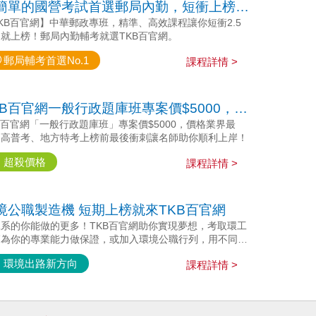
最簡單的國營考試首選郵局內勤，短衝上榜就來TKB百官網！
KB百官網】中華郵政專班，精準、高效課程讓你短衝2.5
就上榜！郵局內勤輔考就選TKB百官網。
郵局輔考首選No.1
課程詳情 >
TKB百官網一般行政題庫班專案價$5000，業界最低價格！
B百官網「一般行政題庫班」專案價$5000，價格業界最
！高普考、地方特考上榜前最後衝刺讓名師助你順利上岸！
超殺價格
課程詳情 >
境公職製造機 短期上榜就來TKB百官網
系的你能做的更多！TKB百官網助你實現夢想，考取環工
師為你的專業能力做保證，或加入環境公職行列，用不同的
式推動環境保護，為地球永續經營貢獻一份心力！
環境出路新方向
課程詳情 >