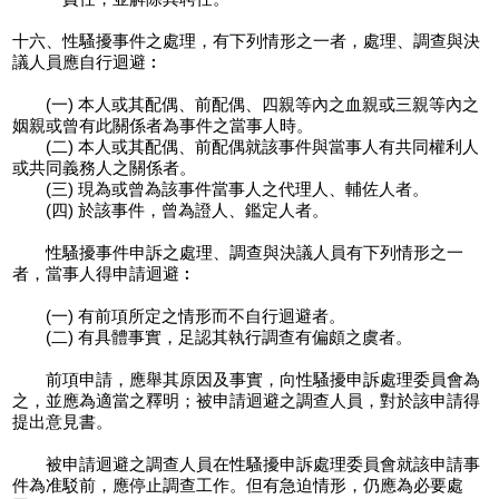
十六、性騷擾事件之處理，有下列情形之一者，處理、調查與決
議人員應自行迴避︰
(一) 本人或其配偶、前配偶、四親等內之血親或三親等內之
姻親或曾有此關係者為事件之當事人時。
(二) 本人或其配偶、前配偶就該事件與當事人有共同權利人
或共同義務人之關係者。
(三) 現為或曾為該事件當事人之代理人、輔佐人者。
(四) 於該事件，曾為證人、鑑定人者。
性騷擾事件申訴之處理、調查與決議人員有下列情形之一
者，當事人得申請迴避︰
(一) 有前項所定之情形而不自行迴避者。
(二) 有具體事實，足認其執行調查有偏頗之虞者。
前項申請，應舉其原因及事實，向性騷擾申訴處理委員會為
之，並應為適當之釋明；被申請迴避之調查人員，對於該申請得
提出意見書。
被申請迴避之調查人員在性騷擾申訴處理委員會就該申請事
件為准駁前，應停止調查工作。但有急迫情形，仍應為必要處