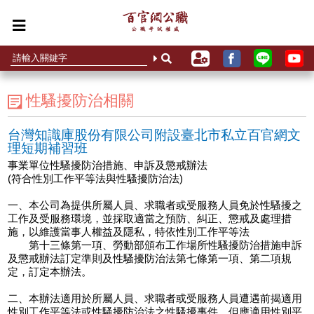
性騷擾防治相關
台灣知識庫股份有限公司附設臺北市私立百官網文
理短期補習班
事業單位性騷擾防治措施、申訴及懲戒辦法
(符合性別工作平等法與性騷擾防治法)
一、本公司為提供所屬人員、求職者或受服務人員免於性騷擾之
工作及受服務環境，並採取適當之預防、糾正、懲戒及處理措
施，以維護當事人權益及隱私，特依性別工作平等法
第十三條第一項、勞動部頒布工作場所性騷擾防治措施申訴
及懲戒辦法訂定準則及性騷擾防治法第七條第一項、第二項規
定，訂定本辦法。
二、本辦法適用於所屬人員、求職者或受服務人員遭遇前揭適用
性別工作平等法或性騷擾防治法之性騷擾事件，但應適用性別平