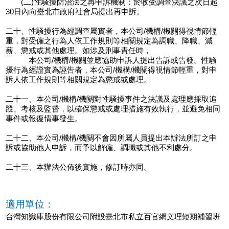
(二)性騷擾防治法之再申訴機制：於收受調查決議之次日起
30日內向臺北市政府社會局提出再申訴。
二十、性騷擾行為經調查屬實者，本公司/機構/機關得視情節輕
重，對受僱之行為人依工作規則等相關規定為調職、降職、減
薪、懲戒或其他處理。如涉及刑事責任時，
本公司/機構/機關並應協助申訴人提出告訴或告發。性騷
擾行為經證實為誣告者，本公司/機構/機關得視情節輕重，對申
訴人依工作規則等相關規定為懲戒或處理。
二十一、本公司/機構/機關對性騷擾事件之決議及處理應採取追
蹤、考核及監督，以確保懲戒或處理措施有效執行，並避免相同
事件或報復情事發生。
二十二、本公司/機構/機關不會因所屬人員提出本辦法所訂之申
訴或協助他人申訴，而予以解僱、調職或其他不利處分。
二十三、本辦法公佈後實施，修訂時亦同。
適用單位：
台灣知識庫股份有限公司附設臺北市私立百官網文理短期補習班