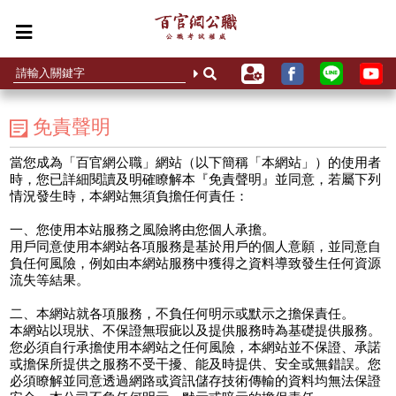
免責聲明
當您成為「百官網公職」網站（以下簡稱「本網站」）的使用者
時，您已詳細閱讀及明確瞭解本『免責聲明』並同意，若屬下列
情況發生時，本網站無須負擔任何責任：
一、您使用本站服務之風險將由您個人承擔。
用戶同意使用本網站各項服務是基於用戶的個人意願，並同意自
負任何風險，例如由本網站服務中獲得之資料導致發生任何資源
流失等結果。
二、本網站就各項服務，不負任何明示或默示之擔保責任。
本網站以現狀、不保證無瑕疵以及提供服務時為基礎提供服務。
您必須自行承擔使用本網站之任何風險，本網站並不保證、承諾
或擔保所提供之服務不受干擾、能及時提供、安全或無錯誤。您
必須瞭解並同意透過網路或資訊儲存技術傳輸的資料均無法保證