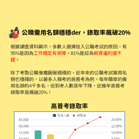
公職需用名額穩穩der，錄取率飆破20%
根據調查資料顯示，多數人選擇投入公職考試的原因，有
95%是因為
工作穩定有保障
，81%是認為
薪資福利還不
錯
。
除了考取公職後鐵飯碗穩穩的，近年來的公職考試需用名
額也穩穩的，以最多人報考的高普考為例，每年簡章的需
用名額約4千多名，但到考人數逐年下降，近幾年高普考
錄取率皆飆破20%！
高普考錄取率