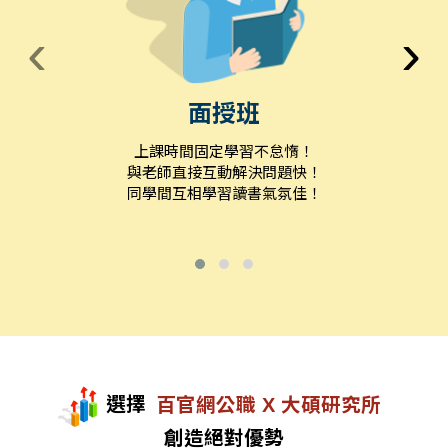
‹
›
面授班
上課時間固定學習不怠惰！
與老師直接互動解決問題快！
同學間互相學習讀書氣氛佳！
選擇
百官網公職 X 大碩研究所
創造絕對優勢
劉O緯
高考化學工程
榜首