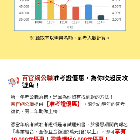
※ 錄取率以需用名額 ÷ 到考人數計算。
百官網公職
准考證優惠，為你吹起反攻
號角！
第一年考公職落榜，是因為你沒有找到對的方法！
【准考證優惠】
百官網公職
提供
，讓你向明年的國考
復仇，第二年助你上榜！
憑當年度考試准考證或是考試通知書，於優惠期間內報名
享有
『專業組合、全修且金額達3萬元(含)以上』，即可
10,000元優惠！
雲端課程6,000元優惠！